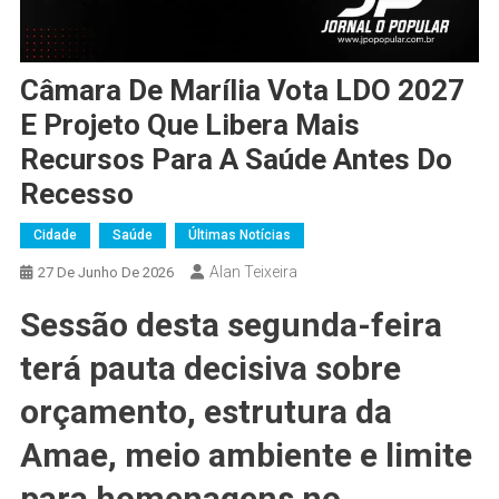
Câmara De Marília Vota LDO 2027
E Projeto Que Libera Mais
Recursos Para A Saúde Antes Do
Recesso
Cidade
Saúde
Últimas Notícias
Alan Teixeira
27 De Junho De 2026
Sessão desta segunda-feira
terá pauta decisiva sobre
orçamento, estrutura da
Amae, meio ambiente e limite
para homenagens no