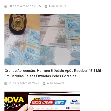
10 de fevereiro de 2025
Alan Teixeira
Grande Apreensão: Homem É Detido Após Receber R$ 1 Mil
Em Cédulas Falsas Enviadas Pelos Correios
31 de outubro de 2023
Alan Teixeira