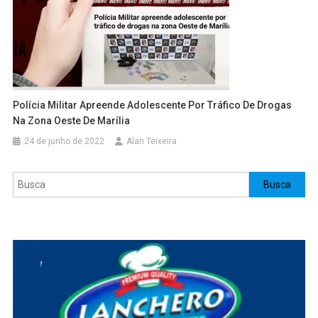
Polícia Militar Apreende Adolescente Por Tráfico De Drogas
Na Zona Oeste De Marília
24 de junho de 2022
Alan Teixeira
Pesquisar
Busca