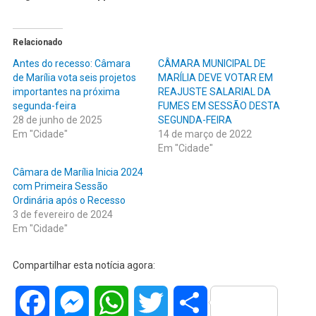
Relacionado
Antes do recesso: Câmara
CÂMARA MUNICIPAL DE
de Marília vota seis projetos
MARÍLIA DEVE VOTAR EM
importantes na próxima
REAJUSTE SALARIAL DA
segunda-feira
FUMES EM SESSÃO DESTA
28 de junho de 2025
SEGUNDA-FEIRA
Em "Cidade"
14 de março de 2022
Em "Cidade"
Câmara de Marília Inicia 2024
com Primeira Sessão
Ordinária após o Recesso
3 de fevereiro de 2024
Em "Cidade"
Compartilhar esta notícia agora:
Facebook
Messenger
WhatsApp
Twitter
Share