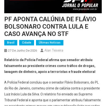
PF APONTA CALÚNIA DE FLÁVIO
BOLSONARO CONTRA LULA E
CASO AVANÇA NO STF
Brasil
Cidade
Últimas Notícias
Alan Teixeira
27 De Junho De 2026
Relatório da Polícia Federal afirma que senador atribuiu
falsamente ao presidente crimes como tráfico de drogas,
lavagem de dinheiro, apoio a terroristas e fraude eleitoral
A Polícia Federal concluiu que o senador Flávio Bolsonaro, do PL
do Rio de Janeiro, cometeu crime de calúnia contra o presidente
Luiz Inácio Lula da Silva. O relatório foi enviado ao Supremo
Tribunal Federal e aponta que o parlamentar atribuiu falsamente
ao presidente crimes graves em uma publicação feita nas redes