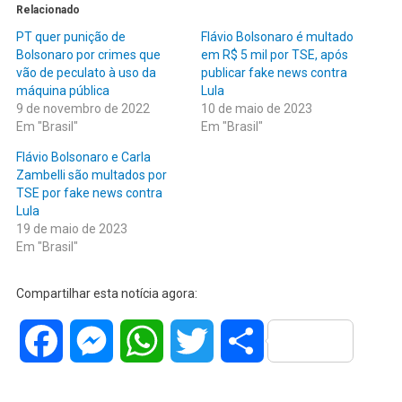
Relacionado
PT quer punição de
Flávio Bolsonaro é multado
Bolsonaro por crimes que
em R$ 5 mil por TSE, após
vão de peculato à uso da
publicar fake news contra
máquina pública
Lula
9 de novembro de 2022
10 de maio de 2023
Em "Brasil"
Em "Brasil"
Flávio Bolsonaro e Carla
Zambelli são multados por
TSE por fake news contra
Lula
19 de maio de 2023
Em "Brasil"
Compartilhar esta notícia agora:
Facebook
Messenger
WhatsApp
Twitter
Share