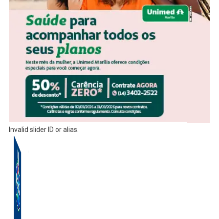
Invalid slider ID or alias.