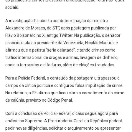
sociais.
A investigação foi aberta por determinação do ministro
Alexandre de Moraes, do STF, após postagem publicada por
Flávio Bolsonaro no X, antigo Twitter. Na publicação, o senador
associou Lula ao presidente da Venezuela, Nicolás Maduro, e
afirmou que o petista “seria delatado”, citando crimes como
tráfico internacional de drogas e armas, lavagem de dinheiro,
apoio a terroristas e ditaduras, além de eleições fraudadas.
Para a Polícia Federal, o conteúdo da postagem ultrapassou o
campo da crítica política e configurou falsa imputação de crime.
No relatório, a PF afirma que ficou claro o cometimento do crime
de calúnia, previsto no Código Penal.
Com a conclusão da Polícia Federal, o caso segue agora para
análise no Supremo. A Procuradoria-Geral da República poderá
pedir novas diligências, solicitar o arquivamento ou apresentar