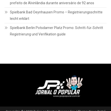
prefeito de Alvinlândia durante aniversário de 92 anos
Spielbank Bad Oeynhausen Promo – Registrierungsschritte
leicht erklärt
Spielbank Berlin Potsdamer Platz Promo: Schritt‑für‑Schritt
Registrierung und Verifikation guide