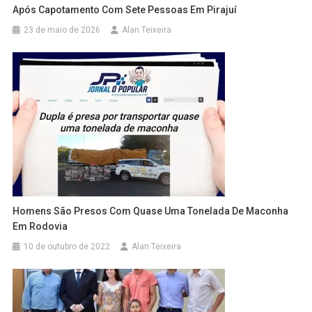
Após Capotamento Com Sete Pessoas Em Pirajuí
23 de maio de 2026
Alan Teixeira
Homens São Presos Com Quase Uma Tonelada De Maconha
Em Rodovia
10 de outubro de 2022
Alan Teixeira