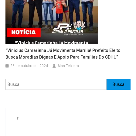
“Vinicius Camarinha Já Movimenta Marília! Prefeito Eleito
Busca Moradias Dignas E Apoio Para Famílias Do CDHU”
26 de outubro de 2024
Alan Teixeira
Pesquisar
Busca