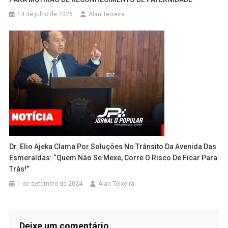
14 de julho de 2026
Alan Teixeira
Dr. Elio Ajeka Clama Por Soluções No Trânsito Da Avenida Das
Esmeraldas: “Quem Não Se Mexe, Corre O Risco De Ficar Para
Trás!”
1 de setembro de 2024
Alan Teixeira
Deixe um comentário