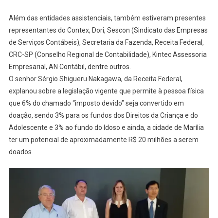
Além das entidades assistenciais, também estiveram presentes
representantes do Contex, Dori, Sescon (Sindicato das Empresas
de Serviços Contábeis), Secretaria da Fazenda, Receita Federal,
CRC-SP (Conselho Regional de Contabilidade), Kintec Assessoria
Empresarial, AN Contábil, dentre outros.
O senhor Sérgio Shigueru Nakagawa, da Receita Federal,
explanou sobre a legislação vigente que permite à pessoa física
que 6% do chamado “imposto devido” seja convertido em
doação, sendo 3% para os fundos dos Direitos da Criança e do
Adolescente e 3% ao fundo do Idoso e ainda, a cidade de Marília
ter um potencial de aproximadamente R$ 20 milhões a serem
doados.