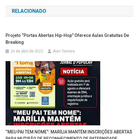
de
RELACIONADO
Post
Projeto “Portas Abertas Hip-Hop” Oferece Aulas Gratuitas De
Breaking
26 de abril de 2022
Alan Teixeira
“MEU PAI TEM NOME”: MARÍLIA MANTÉM INSCRIÇÕES ABERTAS
PARA MUTIRÃO DE RECONHECIMENTO DE PATERNIDADE