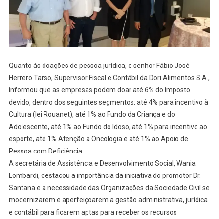
Quanto às doações de pessoa jurídica, o senhor Fábio José
Herrero Tarso, Supervisor Fiscal e Contábil da Dori Alimentos S.A.,
informou que as empresas podem doar até 6% do imposto
devido, dentro dos seguintes segmentos: até 4% para incentivo à
Cultura (lei Rouanet), até 1% ao Fundo da Criança e do
Adolescente, até 1% ao Fundo do Idoso, até 1% para incentivo ao
esporte, até 1% Atenção à Oncologia e até 1% ao Apoio de
Pessoa com Deficiência.
A secretária de Assistência e Desenvolvimento Social, Wania
Lombardi, destacou a importância da iniciativa do promotor Dr.
Santana e a necessidade das Organizações da Sociedade Civil se
modernizarem e aperfeiçoarem a gestão administrativa, jurídica
e contábil para ficarem aptas para receber os recursos