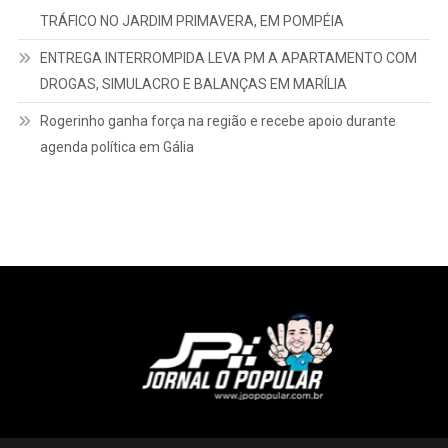
Camarinha nos 56 anos do 10º Grupamento de Bombeiros
PRESO NOVAMENTE EM 15 DIAS: PM DETÉM HOMEM POR
TRÁFICO NO JARDIM PRIMAVERA, EM POMPÉIA
ENTREGA INTERROMPIDA LEVA PM A APARTAMENTO COM
DROGAS, SIMULACRO E BALANÇAS EM MARÍLIA
Rogerinho ganha força na região e recebe apoio durante
agenda política em Gália