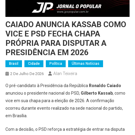
CAIADO ANUNCIA KASSAB COMO
VICE E PSD FECHA CHAPA
PRÓPRIA PARA DISPUTAR A
PRESIDÊNCIA EM 2026
Brasil
Cidade
Política
Últimas Notícias
Alan Teixeira
2 De Julho De 2026
O pré-candidato à Presidência da República
Ronaldo Caiado
anunciou o presidente nacional do PSD,
Gilberto Kassab
, como
vice em sua chapa para a eleição de 2026. A confirmação
ocorreu durante evento realizado na sede nacional do partido,
em Brasília.
Com a decisão, o PSD reforça a estratégia de entrar na disputa