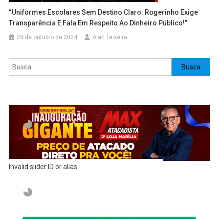
“Uniformes Escolares Sem Destino Claro: Rogerinho Exige
Transparência E Fala Em Respeito Ao Dinheiro Público!”
28 de outubro de 2024
Alan Teixeira
Pesquisar
Busca
Invalid slider ID or alias.