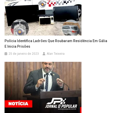
Polícia Identifica Ladrões Que Roubaram Residência Em Gália
E Inicia Prisões
25 de janeiro de 2023
Alan Teixeira