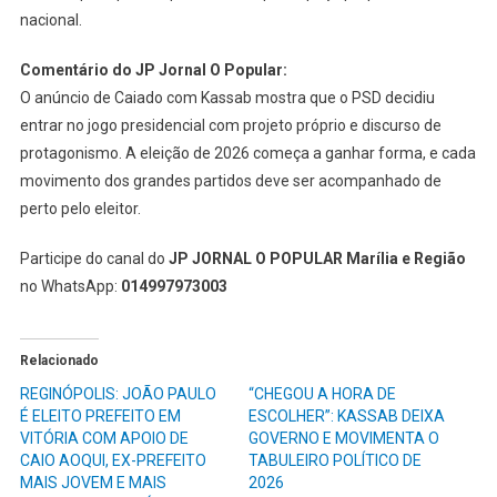
nacional.
Comentário do JP Jornal O Popular:
O anúncio de Caiado com Kassab mostra que o PSD decidiu
entrar no jogo presidencial com projeto próprio e discurso de
protagonismo. A eleição de 2026 começa a ganhar forma, e cada
movimento dos grandes partidos deve ser acompanhado de
perto pelo eleitor.
Participe do canal do
JP JORNAL O POPULAR Marília e Região
no WhatsApp:
014997973003
Relacionado
REGINÓPOLIS: JOÃO PAULO
“CHEGOU A HORA DE
É ELEITO PREFEITO EM
ESCOLHER”: KASSAB DEIXA
VITÓRIA COM APOIO DE
GOVERNO E MOVIMENTA O
CAIO AOQUI, EX-PREFEITO
TABULEIRO POLÍTICO DE
MAIS JOVEM E MAIS
2026