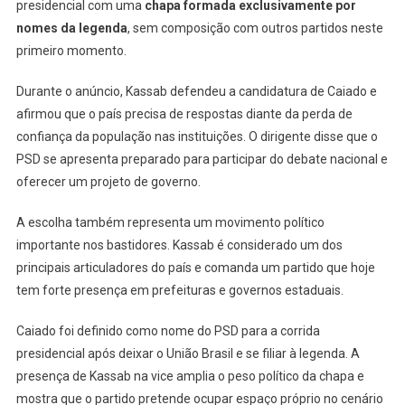
presidencial com uma
chapa formada exclusivamente por
nomes da legenda
, sem composição com outros partidos neste
primeiro momento.
Durante o anúncio, Kassab defendeu a candidatura de Caiado e
afirmou que o país precisa de respostas diante da perda de
confiança da população nas instituições. O dirigente disse que o
PSD se apresenta preparado para participar do debate nacional e
oferecer um projeto de governo.
A escolha também representa um movimento político
importante nos bastidores. Kassab é considerado um dos
principais articuladores do país e comanda um partido que hoje
tem forte presença em prefeituras e governos estaduais.
Caiado foi definido como nome do PSD para a corrida
presidencial após deixar o União Brasil e se filiar à legenda. A
presença de Kassab na vice amplia o peso político da chapa e
mostra que o partido pretende ocupar espaço próprio no cenário