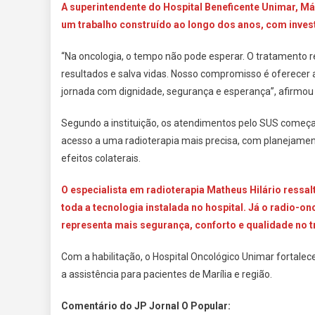
A superintendente do Hospital Beneficente Unimar, Má
um trabalho construído ao longo dos anos, com invest
“Na oncologia, o tempo não pode esperar. O tratamento 
resultados e salva vidas. Nosso compromisso é oferecer 
jornada com dignidade, segurança e esperança”, afirmou
Segundo a instituição, os atendimentos pelo SUS começ
acesso a uma radioterapia mais precisa, com planejamen
efeitos colaterais.
O especialista em radioterapia Matheus Hilário ressal
toda a tecnologia instalada no hospital. Já o radio-o
representa mais segurança, conforto e qualidade no 
Com a habilitação, o Hospital Oncológico Unimar fortalec
a assistência para pacientes de Marília e região.
Comentário do JP Jornal O Popular: