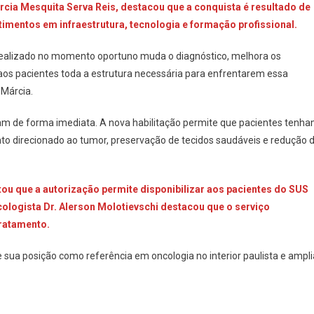
rcia Mesquita Serva Reis, destacou que a conquista é resultado de
imentos em infraestrutura, tecnologia e formação profissional.
realizado no momento oportuno muda o diagnóstico, melhora os
aos pacientes toda a estrutura necessária para enfrentarem essa
 Márcia.
am de forma imediata. A nova habilitação permite que pacientes tenh
to direcionado ao tumor, preservação de tecidos saudáveis e redução 
tou que a autorização permite disponibilizar aos pacientes do SUS
ncologista Dr. Alerson Molotievschi destacou que o serviço
tratamento.
e sua posição como referência em oncologia no interior paulista e ampli