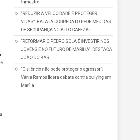
trimestre
“REDUZIR A VELOCIDADE É PROTEGER
VIDAS”: BATATA CORREDATO PEDE MEDIDAS
DE SEGURANÇA NO ALTO CAFEZAL
“REFORMAR O PEDRO SOLA É INVESTIR NOS
JOVENS E NO FUTURO DE MARÍLIA”, DESTACA
am
JOÃO DO BAR
de
“O silêncio não pode proteger o agressor”:
Vânia Ramos lidera debate contra bullying em
Marília
a