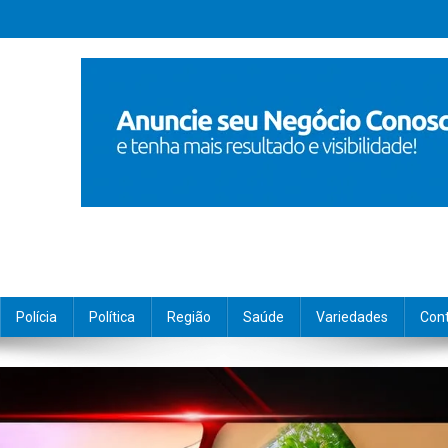
Polícia
Política
Região
Saúde
Variedades
Con