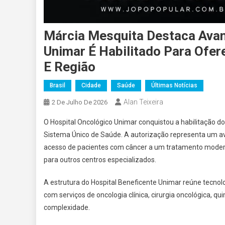
Márcia Mesquita Destaca Avan
Unimar É Habilitado Para Ofer
E Região
Brasil
Cidade
Saúde
Últimas Notícias
Alan Teixeira
2 De Julho De 2026
O Hospital Oncológico Unimar conquistou a habilitação do
Sistema Único de Saúde. A autorização representa um ava
acesso de pacientes com câncer a um tratamento moder
para outros centros especializados.
A estrutura do Hospital Beneficente Unimar reúne tecnol
com serviços de oncologia clínica, cirurgia oncológica, 
complexidade.