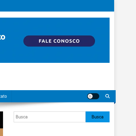
tato
Pesquisar
Busca