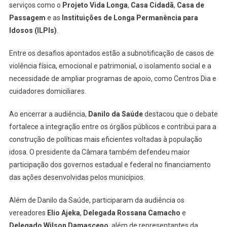
serviços como o
Projeto Vida Longa
,
Casa Cidadã
,
Casa de
Passagem
e as
Instituições de Longa Permanência para
Idosos (ILPIs)
.
Entre os desafios apontados estão a subnotificação de casos de
violência física, emocional e patrimonial, o isolamento social e a
necessidade de ampliar programas de apoio, como Centros Dia e
cuidadores domiciliares.
Ao encerrar a audiência,
Danilo da Saúde
destacou que o debate
fortalece a integração entre os órgãos públicos e contribui para a
construção de políticas mais eficientes voltadas à população
idosa. O presidente da Câmara também defendeu maior
participação dos governos estadual e federal no financiamento
das ações desenvolvidas pelos municípios.
Além de Danilo da Saúde, participaram da audiência os
vereadores
Elio Ajeka
,
Delegada Rossana Camacho
e
Delegado Wilson Damasceno
, além de representantes da