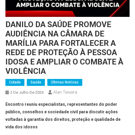
DANILO DA SAÚDE PROMOVE
AUDIÊNCIA NA CÂMARA DE
MARÍLIA PARA FORTALECER A
REDE DE PROTEÇÃO À PESSOA
IDOSA E AMPLIAR O COMBATE À
VIOLÊNCIA
Cidade
Saúde
Últimas Notícias
Alan Teixeira
2 De Julho De 2026
Encontro reuniu especialistas, representantes do poder
público, conselhos e sociedade civil para discutir ações
voltadas à garantia dos direitos, proteção e qualidade de
vida dos idosos