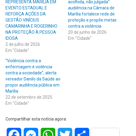
REPRESENTA MARÍLIA EM
acolhida, não julgada”:
EVENTO ESTADUAL E
audiência na Câmara de
REFORÇA AÇÕES DA
Marília fortalece rede de
GESTÃO VINÍCIUS
proteção e propõe metas
CAMARINHA E ROGERINHO
contra a violência
NA PROTEÇÃO À PESSOA
20 de junho de 2026
IDOSA
Em "Cidade"
2 de julho de 2026
Em "Cidade"
“Violência contra a
enfermagem é violência
contra a sociedade”, alerta
vereador Danilo da Saúde ao
propor audiência pública em
Marília
22 de setembro de 2025
Em "Cidade"
Compartilhar esta notícia agora:
Facebook
Messenger
WhatsApp
Twitter
Share