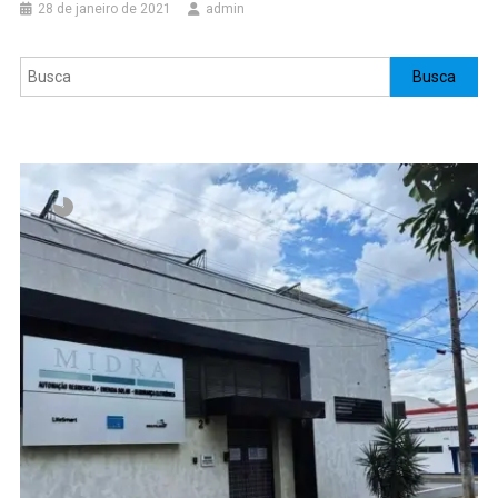
28 de janeiro de 2021
admin
Pesquisar
Busca