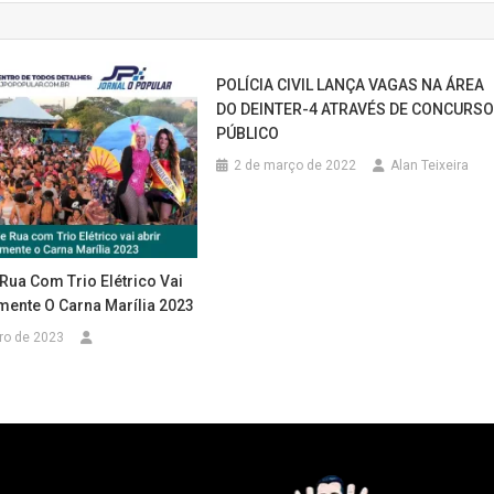
POLÍCIA CIVIL LANÇA VAGAS NA ÁREA
DO DEINTER-4 ATRAVÉS DE CONCURS
PÚBLICO
2 de março de 2022
Alan Teixeira
Rua Com Trio Elétrico Vai
lmente O Carna Marília 2023
iro de 2023