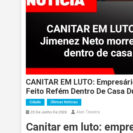
CANITAR EM LUTO: Empresário
Feito Refém Dentro De Casa D
Cidade
Últimas Notícias
Alan Teixeira
23 De Junho De 2026
Canitar em luto: empr