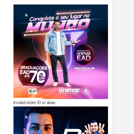
Invalid slider ID or alias.