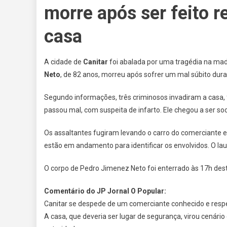
morre após ser feito 
casa
A cidade de
Canitar
foi abalada por uma tragédia na mad
Neto
, de 82 anos, morreu após sofrer um mal súbito dura
Segundo informações, três criminosos invadiram a casa, 
passou mal, com suspeita de infarto. Ele chegou a ser soc
Os assaltantes fugiram levando o carro do comerciante e 
estão em andamento para identificar os envolvidos. O la
O corpo de Pedro Jimenez Neto foi enterrado às 17h desta
Comentário do JP Jornal O Popular:
Canitar se despede de um comerciante conhecido e respei
A casa, que deveria ser lugar de segurança, virou cenár