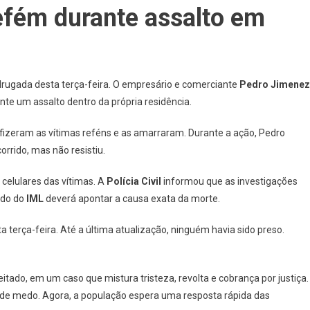
refém durante assalto em
rugada desta terça-feira. O empresário e comerciante
Pedro Jimenez
nte um assalto dentro da própria residência.
fizeram as vítimas reféns e as amarraram. Durante a ação, Pedro
orrido, mas não resistiu.
celulares das vítimas. A
Polícia Civil
informou que as investigações
udo do
IML
deverá apontar a causa exata da morte.
 terça-feira. Até a última atualização, ninguém havia sido preso.
tado, em um caso que mistura tristeza, revolta e cobrança por justiça.
io de medo. Agora, a população espera uma resposta rápida das