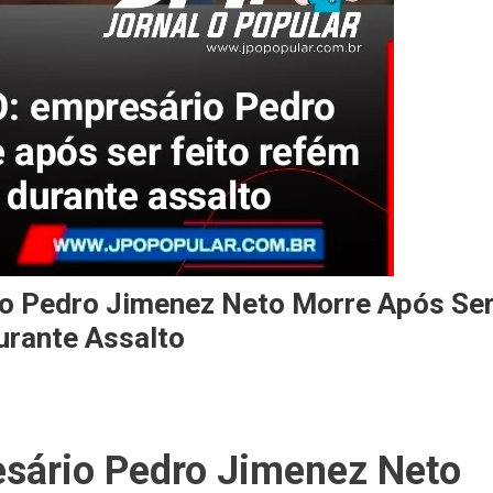
 Pedro Jimenez Neto Morre Após Se
urante Assalto
esário Pedro Jimenez Neto