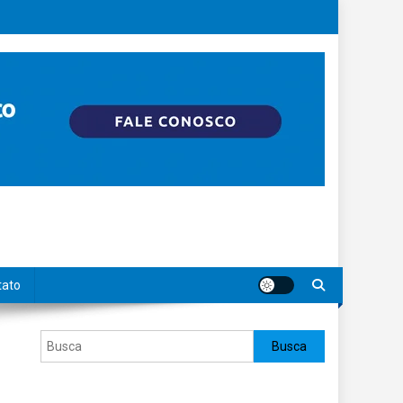
tato
Pesquisar
Busca