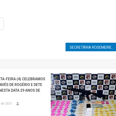
SECRETÁRIA ROSEMEIRE FRAZON LIDERA AUDIÊNCIA PÚBLICA PARA FORTALECER A EDUCAÇÃO INTEGRAL EM MARÍLIA
TA-FEIRA (4) CELEBRAMOS
AVÉS DE ROGÉRIO E DETE
NESTA DATA 29 ANOS DE
 de 2021