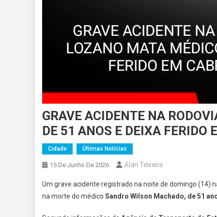
GRAVE ACIDENTE NA RODOV
DE 51 ANOS E DEIXA FERIDO
Cidade
Últimas Notícias
Alan Teixeira
15 De Junho De 2026
Um grave acidente registrado na noite de domingo (14) 
na morte do médico
Sandro Wilson Machado, de 51 an