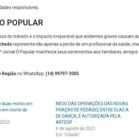
dades responsáveis.
 O POPULAR
scos do trânsito e o impacto irreparável que acidentes graves causam à
achado
representa não apenas a perda de um profissional da saúde, ma
 Jornal O Popular manifesta seus sentimentos aos familiares, amigos
e Região
no WhatsApp:
(14) 99797-3003
.
re duas motos em
INÍCIO DAS OPERAÇÕES DAS NOVAS
ta em morte de
PRAÇAS DE PEDÁGIO, ENTRE ELAS A
DE GARÇA, É AUTORIZADA PELA
 2022
ARTESP
6 de agosto de 2021
Em "Cidade"