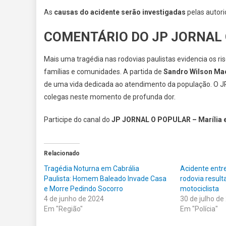
As
causas do acidente serão investigadas
pelas autori
COMENTÁRIO DO JP JORNAL
Mais uma tragédia nas rodovias paulistas evidencia os ri
famílias e comunidades. A partida de
Sandro Wilson M
de uma vida dedicada ao atendimento da população. O JP
colegas neste momento de profunda dor.
Participe do canal do
JP JORNAL O POPULAR – Marília 
Relacionado
Tragédia Noturna em Cabrália
Acidente ent
Paulista: Homem Baleado Invade Casa
rodovia resul
e Morre Pedindo Socorro
motociclista
4 de junho de 2024
30 de julho de
Em "Região"
Em "Polícia"