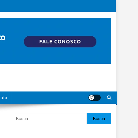
tato
Pesquisar
Busca