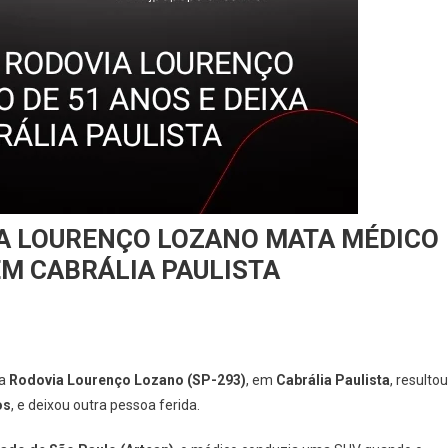
IA LOURENÇO LOZANO MATA MÉDICO
 EM CABRÁLIA PAULISTA
na
Rodovia Lourenço Lozano (SP-293)
, em
Cabrália Paulista
, resultou
os
, e deixou outra pessoa ferida.