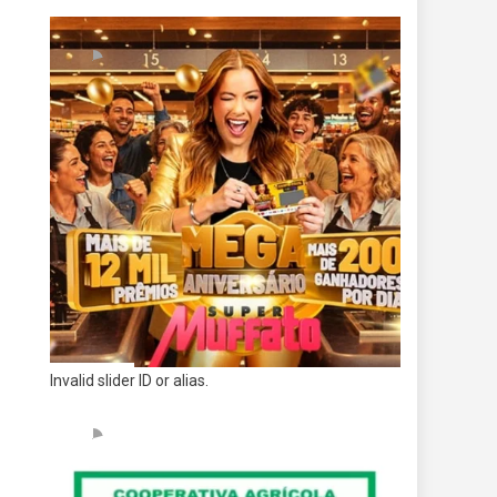
Invalid slider ID or alias.