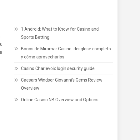
1 Android: What to Know for Casino and
s
Sports Betting
s
Bonos de Miramar Casino: desglose completo
 e
y cómo aprovecharlos
Casino Charlevoix login security guide
Caesars Windsor Giovanni’s Gems Review
Overview
Online Casino NB Overview and Options