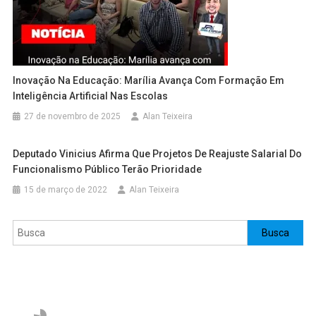
Inovação Na Educação: Marília Avança Com Formação Em
Inteligência Artificial Nas Escolas
27 de novembro de 2025
Alan Teixeira
Deputado Vinicius Afirma Que Projetos De Reajuste Salarial Do
Funcionalismo Público Terão Prioridade
15 de março de 2022
Alan Teixeira
Pesquisar
Busca