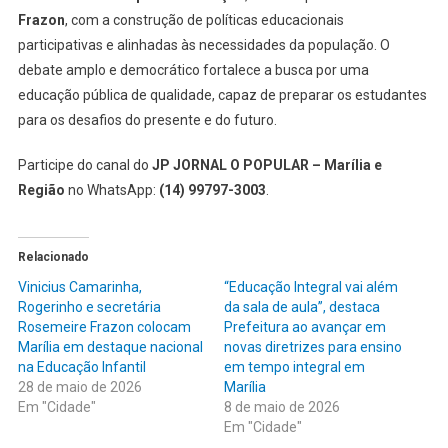
Frazon
, com a construção de políticas educacionais
participativas e alinhadas às necessidades da população. O
debate amplo e democrático fortalece a busca por uma
educação pública de qualidade, capaz de preparar os estudantes
para os desafios do presente e do futuro.
Participe do canal do
JP JORNAL O POPULAR – Marília e
Região
no WhatsApp:
(14) 99797-3003
.
Relacionado
Vinicius Camarinha,
“Educação Integral vai além
Rogerinho e secretária
da sala de aula”, destaca
Rosemeire Frazon colocam
Prefeitura ao avançar em
Marília em destaque nacional
novas diretrizes para ensino
na Educação Infantil
em tempo integral em
28 de maio de 2026
Marília
Em "Cidade"
8 de maio de 2026
Em "Cidade"