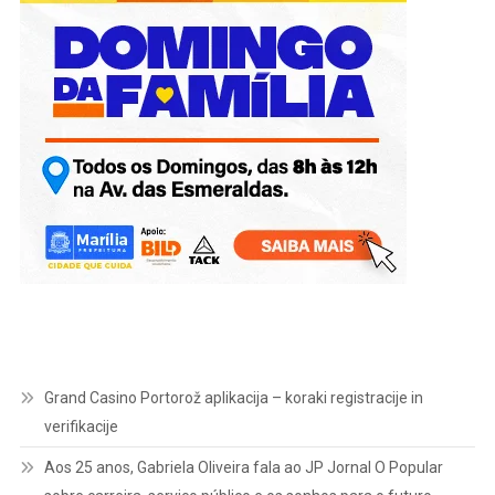
Grand Casino Portorož aplikacija – koraki registracije in
verifikacije
Aos 25 anos, Gabriela Oliveira fala ao JP Jornal O Popular