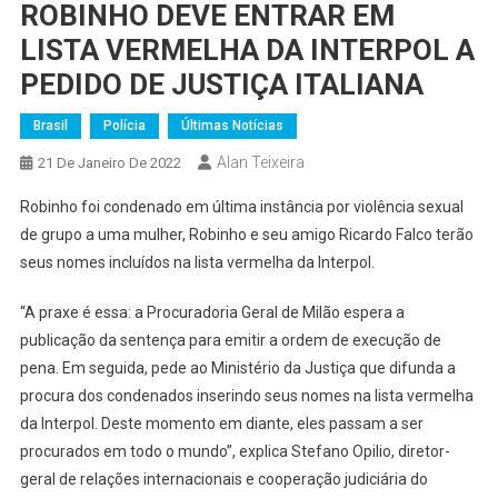
ROBINHO DEVE ENTRAR EM
LISTA VERMELHA DA INTERPOL A
PEDIDO DE JUSTIÇA ITALIANA
Brasil
Polícia
Últimas Notícias
Alan Teixeira
21 De Janeiro De 2022
Robinho foi condenado em última instância por violência sexual
de grupo a uma mulher, Robinho e seu amigo Ricardo Falco terão
seus nomes incluídos na lista vermelha da Interpol.
“A praxe é essa: a Procuradoria Geral de Milão espera a
publicação da sentença para emitir a ordem de execução de
pena. Em seguida, pede ao Ministério da Justiça que difunda a
procura dos condenados inserindo seus nomes na lista vermelha
da Interpol. Deste momento em diante, eles passam a ser
procurados em todo o mundo”, explica Stefano Opilio, diretor-
geral de relações internacionais e cooperação judiciária do