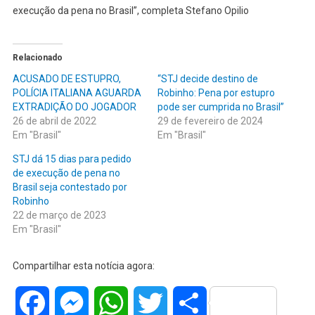
execução da pena no Brasil”, completa Stefano Opilio
Relacionado
ACUSADO DE ESTUPRO,
“STJ decide destino de
POLÍCIA ITALIANA AGUARDA
Robinho: Pena por estupro
EXTRADIÇÃO DO JOGADOR
pode ser cumprida no Brasil”
26 de abril de 2022
29 de fevereiro de 2024
Em "Brasil"
Em "Brasil"
STJ dá 15 dias para pedido
de execução de pena no
Brasil seja contestado por
Robinho
22 de março de 2023
Em "Brasil"
Compartilhar esta notícia agora:
Facebook
Messenger
WhatsApp
Twitter
Share