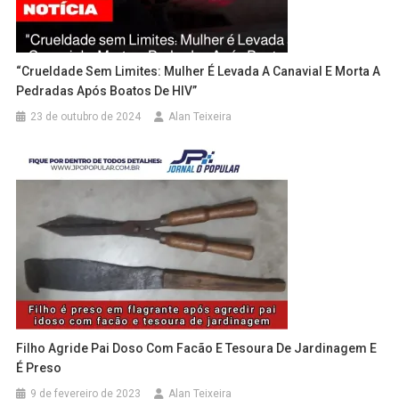
“Crueldade Sem Limites: Mulher É Levada A Canavial E Morta A
Pedradas Após Boatos De HIV”
23 de outubro de 2024
Alan Teixeira
Filho Agride Pai Doso Com Facão E Tesoura De Jardinagem E
É Preso
9 de fevereiro de 2023
Alan Teixeira