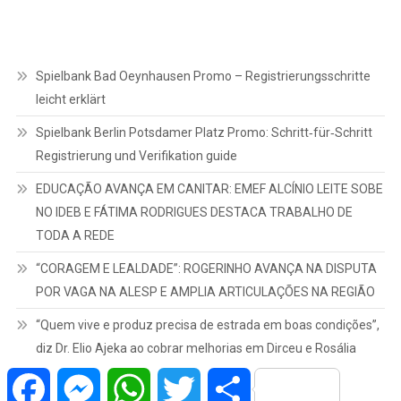
Spielbank Bad Oeynhausen Promo – Registrierungsschritte
leicht erklärt
Spielbank Berlin Potsdamer Platz Promo: Schritt‑für‑Schritt
Registrierung und Verifikation guide
EDUCAÇÃO AVANÇA EM CANITAR: EMEF ALCÍNIO LEITE SOBE
NO IDEB E FÁTIMA RODRIGUES DESTACA TRABALHO DE
TODA A REDE
“CORAGEM E LEALDADE”: ROGERINHO AVANÇA NA DISPUTA
POR VAGA NA ALESP E AMPLIA ARTICULAÇÕES NA REGIÃO
“Quem vive e produz precisa de estrada em boas condições”,
diz Dr. Elio Ajeka ao cobrar melhorias em Dirceu e Rosália
Facebook
Messenger
WhatsApp
Twitter
Share