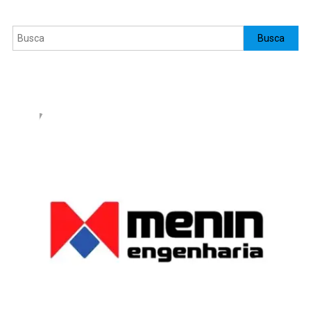
Pesquisar
Busca