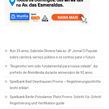
Aos 25 anos, Gabriela Oliveira fala ao JP Jornal O Popular
sobre carreira, serviço público e os sonhos para o futuro
“Rogerinho tem sido fundamental para nossa cidade”, diz
prefeito de Alvinlândia durante aniversário de 92 anos
Spielbank Bad Oeynhausen Promo – Registrierungsschritte
leicht erklärt
Spielbank Berlin Potsdamer Platz Promo: Schritt‑für‑Schritt
Registrierung und Verifikation guide