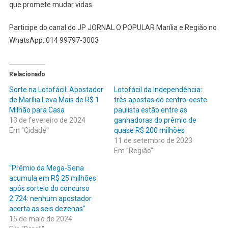
que promete mudar vidas.
Participe do canal do JP JORNAL O POPULAR Marília e Região no
WhatsApp: 014 99797-3003
Relacionado
Sorte na Lotofácil: Apostador
Lotofácil da Independência:
de Marília Leva Mais de R$ 1
três apostas do centro-oeste
Milhão para Casa
paulista estão entre as
13 de fevereiro de 2024
ganhadoras do prêmio de
Em "Cidade"
quase R$ 200 milhões
11 de setembro de 2023
Em "Região"
“Prêmio da Mega-Sena
acumula em R$ 25 milhões
após sorteio do concurso
2.724: nenhum apostador
acerta as seis dezenas”
15 de maio de 2024