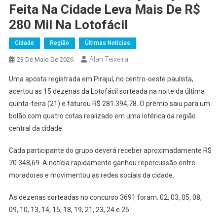
Feita Na Cidade Leva Mais De R$
280 Mil Na Lotofácil
Cidade
Região
Últimas Notícias
Alan Teixeira
23 De Maio De 2026
Uma aposta registrada em Pirajuí, no centro-oeste paulista,
acertou as 15 dezenas da Lotofácil sorteada na noite da última
quinta-feira (21) e faturou R$ 281.394,78. O prêmio saiu para um
bolão com quatro cotas realizado em uma lotérica da região
central da cidade.
Cada participante do grupo deverá receber aproximadamente R$
70.348,69. A notícia rapidamente ganhou repercussão entre
moradores e movimentou as redes sociais da cidade.
As dezenas sorteadas no concurso 3691 foram: 02, 03, 05, 08,
09, 10, 13, 14, 15, 18, 19, 21, 23, 24 e 25.