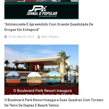
“Adolescente É Apreendido Com Grande Quantidade De
Drogas Em Echaporã”
29 de abril de 2024
Alan Teixeira
O Boulevard Park Resort Inaugura Suas Quadras Com Torneio
De Tênis De Duplas E Beach Tennis