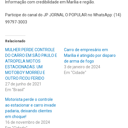
Informação com credibilidade em Marília e região.
Participe do canal do JP JORNAL O POPULAR no WhatsApp: (14)
99797-3003
Relacionado
MULHER PERDE CONTROLE
Carro de empresário em
DO CARRO EM SÃO PAULO E
Marília é atingido por disparo
ATROPELA MOTOS
de arma de fogo
ESTACIONADAS. UM
3 de janeiro de 2024
MOTOBOY MORREU E
Em "Cidade"
OUTRO FICOU FERIDO
27 de junho de 2021
Em "Brasil"
Motorista perde o controle
ao estacionar e carro invade
padaria, deixando clientes
em choque!
16 de novembro de 2024
Em "Cidade"