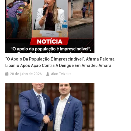
“O Apoio Da População É Imprescindível”, Afirma Paloma
Libanio Após Ação Contra A Dengue Em Amadeu Amaral
20 de julho de 2026
Alan Teixeira