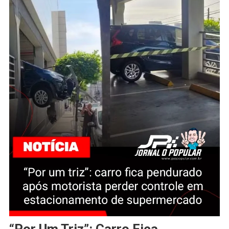
“Por Um Triz”: Carro Fica