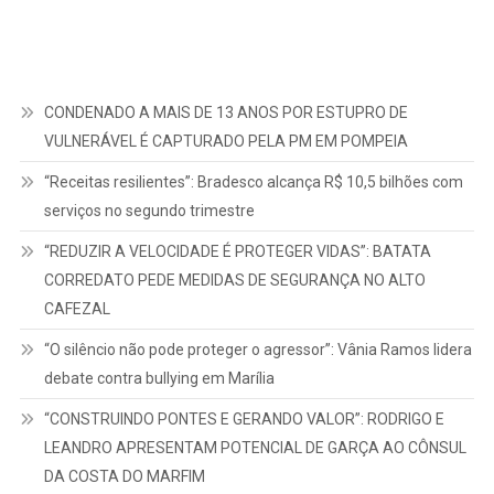
CONDENADO A MAIS DE 13 ANOS POR ESTUPRO DE
VULNERÁVEL É CAPTURADO PELA PM EM POMPEIA
“Receitas resilientes”: Bradesco alcança R$ 10,5 bilhões com
serviços no segundo trimestre
“REDUZIR A VELOCIDADE É PROTEGER VIDAS”: BATATA
CORREDATO PEDE MEDIDAS DE SEGURANÇA NO ALTO
CAFEZAL
“O silêncio não pode proteger o agressor”: Vânia Ramos lidera
debate contra bullying em Marília
“CONSTRUINDO PONTES E GERANDO VALOR”: RODRIGO E
LEANDRO APRESENTAM POTENCIAL DE GARÇA AO CÔNSUL
DA COSTA DO MARFIM