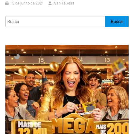
15 de junho de 2021
Alan Teixeira
Pesquisar
Busca