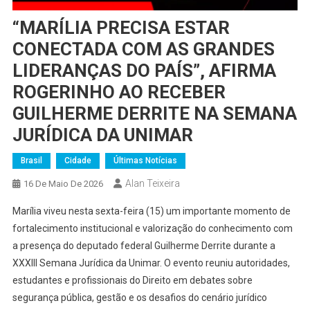
“MARÍLIA PRECISA ESTAR
CONECTADA COM AS GRANDES
LIDERANÇAS DO PAÍS”, AFIRMA
ROGERINHO AO RECEBER
GUILHERME DERRITE NA SEMANA
JURÍDICA DA UNIMAR
Brasil
Cidade
Últimas Notícias
Alan Teixeira
16 De Maio De 2026
Marília viveu nesta sexta-feira (15) um importante momento de
fortalecimento institucional e valorização do conhecimento com
a presença do deputado federal Guilherme Derrite durante a
XXXIII Semana Jurídica da Unimar. O evento reuniu autoridades,
estudantes e profissionais do Direito em debates sobre
segurança pública, gestão e os desafios do cenário jurídico