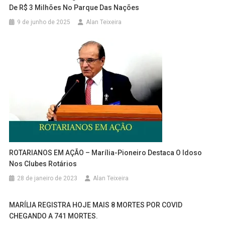
De R$ 3 Milhões No Parque Das Nações
9 de junho de 2025
Alan Teixeira
ROTARIANOS EM AÇÃO – Marília-Pioneiro Destaca O Idoso
Nos Clubes Rotários
28 de janeiro de 2023
Alan Teixeira
MARÍLIA REGISTRA HOJE MAIS 8 MORTES POR COVID
CHEGANDO A 741 MORTES.