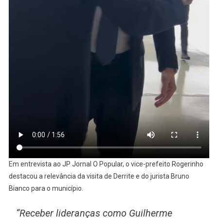
Em entrevista ao JP Jornal O Popular, o vice-prefeito Rogerinho
destacou a relevância da visita de Derrite e do jurista Bruno
Bianco para o município.
“Receber lideranças como Guilherme