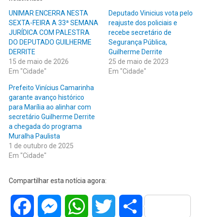
UNIMAR ENCERRA NESTA
Deputado Vinicius vota pelo
SEXTA-FEIRA A 33ª SEMANA
reajuste dos policiais e
JURÍDICA COM PALESTRA
recebe secretário de
DO DEPUTADO GUILHERME
Segurança Pública,
DERRITE
Guilherme Derrite
15 de maio de 2026
25 de maio de 2023
Em "Cidade"
Em "Cidade"
Prefeito Vinícius Camarinha
garante avanço histórico
para Marília ao alinhar com
secretário Guilherme Derrite
a chegada do programa
Muralha Paulista
1 de outubro de 2025
Em "Cidade"
Compartilhar esta notícia agora:
Facebook
Messenger
WhatsApp
Twitter
Share