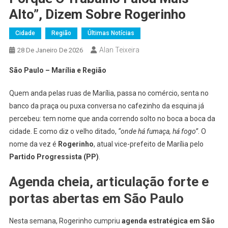
Alto”, Dizem Sobre Rogerinho
Cidade
Região
Últimas Notícias
Alan Teixeira
28 De Janeiro De 2026
São Paulo – Marília e Região
Quem anda pelas ruas de Marília, passa no comércio, senta no
banco da praça ou puxa conversa no cafezinho da esquina já
percebeu: tem nome que anda correndo solto no boca a boca da
cidade. E como diz o velho ditado,
“onde há fumaça, há fogo”
. O
nome da vez é
Rogerinho
, atual vice-prefeito de Marília pelo
Partido Progressista (PP)
.
Agenda cheia, articulação forte e
portas abertas em São Paulo
Nesta semana, Rogerinho cumpriu
agenda estratégica em São