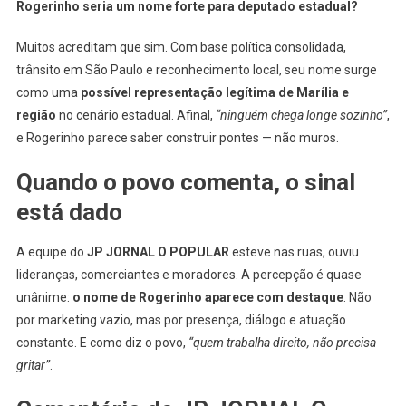
Rogerinho seria um nome forte para deputado estadual?
Muitos acreditam que sim. Com base política consolidada,
trânsito em São Paulo e reconhecimento local, seu nome surge
como uma
possível representação legítima de Marília e
região
no cenário estadual. Afinal,
“ninguém chega longe sozinho”
,
e Rogerinho parece saber construir pontes — não muros.
Quando o povo comenta, o sinal
está dado
A equipe do
JP JORNAL O POPULAR
esteve nas ruas, ouviu
lideranças, comerciantes e moradores. A percepção é quase
unânime:
o nome de Rogerinho aparece com destaque
. Não
por marketing vazio, mas por presença, diálogo e atuação
constante. E como diz o povo,
“quem trabalha direito, não precisa
gritar”
.