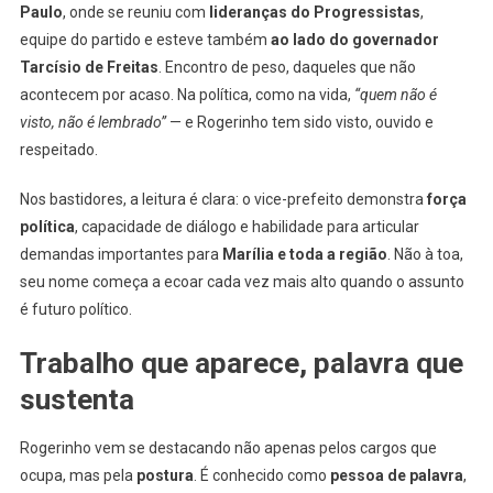
Paulo
, onde se reuniu com
lideranças do Progressistas
,
equipe do partido e esteve também
ao lado do governador
Tarcísio de Freitas
. Encontro de peso, daqueles que não
acontecem por acaso. Na política, como na vida,
“quem não é
visto, não é lembrado”
— e Rogerinho tem sido visto, ouvido e
respeitado.
Nos bastidores, a leitura é clara: o vice-prefeito demonstra
força
política
, capacidade de diálogo e habilidade para articular
demandas importantes para
Marília e toda a região
. Não à toa,
seu nome começa a ecoar cada vez mais alto quando o assunto
é futuro político.
Trabalho que aparece, palavra que
sustenta
Rogerinho vem se destacando não apenas pelos cargos que
ocupa, mas pela
postura
. É conhecido como
pessoa de palavra
,