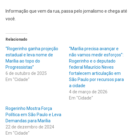
Informação que vem da rua, passa pelo jornalismo e chega até
você.
Relacionado
“Rogerinho ganha projeção
“Marília precisa avançar e
estadual e leva nome de
não vamos medir esforços”:
Marília ao topo do
Rogerinho e o deputado
Progressistas”
federal Maurício Neves
6 de outubro de 2025
fortalecem articulação em
Em "Cidade"
São Paulo por recursos para
a cidade
4 de março de 2026
Em "Cidade"
Rogerinho Mostra Força
Política em São Paulo e Leva
Demandas para Marília
22 de dezembro de 2024
Em "Cidade"