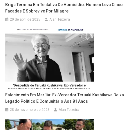
Briga Termina Em Tentativa De Homicídio: Homem Leva Cinco
Facadas E Sobrevive Por Milagre!
20 de abril de 2025
Alan Teixeira
Falecimento Em Marília: Ex-Vereador Teruaki Kushikawa Deixa
Legado Político E Comunitário Aos 81 Anos
28 de novembro de 2023
Alan Teixeira