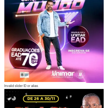
Invalid slider ID or alias.