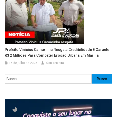
Prefeito Vinicius Camarinha Resgata Credibilidade E Garante
R$ 2 Milhões Para Combater Erosão Urbana Em Marília
15 de julho de 2025
Alan Teixeira
Pesquisar
Busca