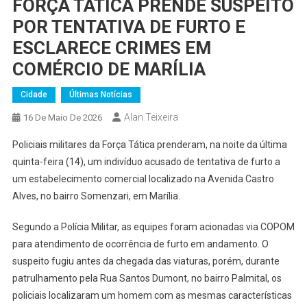
FORÇA TÁTICA PRENDE SUSPEITO
POR TENTATIVA DE FURTO E
ESCLARECE CRIMES EM
COMÉRCIO DE MARÍLIA
Cidade
Últimas Notícias
Alan Teixeira
16 De Maio De 2026
Policiais militares da Força Tática prenderam, na noite da última
quinta-feira (14), um indivíduo acusado de tentativa de furto a
um estabelecimento comercial localizado na Avenida Castro
Alves, no bairro Somenzari, em Marília.
Segundo a Polícia Militar, as equipes foram acionadas via COPOM
para atendimento de ocorrência de furto em andamento. O
suspeito fugiu antes da chegada das viaturas, porém, durante
patrulhamento pela Rua Santos Dumont, no bairro Palmital, os
policiais localizaram um homem com as mesmas características