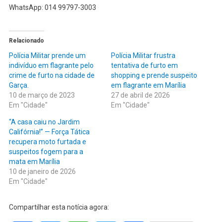
WhatsApp: 014 99797-3003
Relacionado
Polícia Militar prende um
Polícia Militar frustra
indivíduo em flagrante pelo
tentativa de furto em
crime de furto na cidade de
shopping e prende suspeito
Garça.
em flagrante em Marília
10 de março de 2023
27 de abril de 2026
Em "Cidade"
Em "Cidade"
“A casa caiu no Jardim
Califórnia!” — Força Tática
recupera moto furtada e
suspeitos fogem para a
mata em Marília
10 de janeiro de 2026
Em "Cidade"
Compartilhar esta notícia agora: