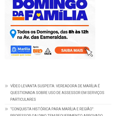
VÍDEO LEVANTA SUSPEITA: VEREADORA DE MARÍLIA É
QUESTIONADA SOBRE USO DE ASSESSOR EM SERVIÇOS
PARTICULARES
“CONQUISTA HISTÓRICA PARA MARÍLIA E REGIÃO”:
PROFESSOR GALDINO TEM REQUERIMENTO APROVADO