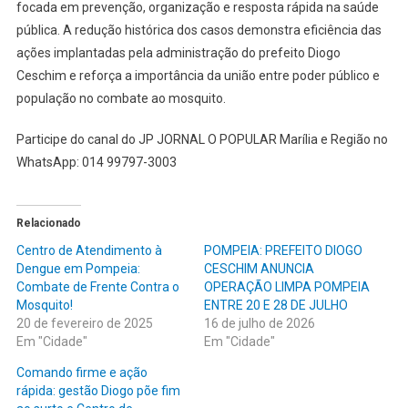
focada em prevenção, organização e resposta rápida na saúde
pública. A redução histórica dos casos demonstra eficiência das
ações implantadas pela administração do prefeito Diogo
Ceschim e reforça a importância da união entre poder público e
população no combate ao mosquito.
Participe do canal do JP JORNAL O POPULAR Marília e Região no
WhatsApp: 014 99797-3003
Relacionado
Centro de Atendimento à
POMPEIA: PREFEITO DIOGO
Dengue em Pompeia:
CESCHIM ANUNCIA
Combate de Frente Contra o
OPERAÇÃO LIMPA POMPEIA
Mosquito!
ENTRE 20 E 28 DE JULHO
20 de fevereiro de 2025
16 de julho de 2026
Em "Cidade"
Em "Cidade"
Comando firme e ação
rápida: gestão Diogo põe fim