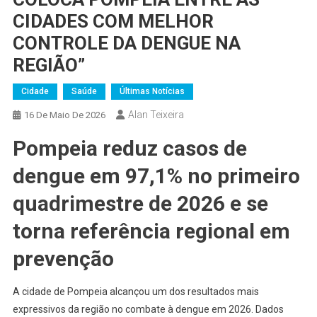
CIDADES COM MELHOR
CONTROLE DA DENGUE NA
REGIÃO”
Cidade
Saúde
Últimas Notícias
Alan Teixeira
16 De Maio De 2026
Pompeia reduz casos de
dengue em 97,1% no primeiro
quadrimestre de 2026 e se
torna referência regional em
prevenção
A cidade de Pompeia alcançou um dos resultados mais
expressivos da região no combate à dengue em 2026. Dados