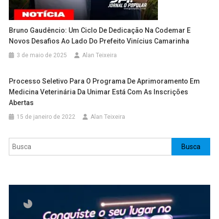
Bruno Gaudêncio: Um Ciclo De Dedicação Na Codemar E
Novos Desafios Ao Lado Do Prefeito Vinícius Camarinha
3 de maio de 2025
Alan Teixeira
Processo Seletivo Para O Programa De Aprimoramento Em
Medicina Veterinária Da Unimar Está Com As Inscrições
Abertas
15 de janeiro de 2022
Alan Teixeira
Pesquisar
Busca