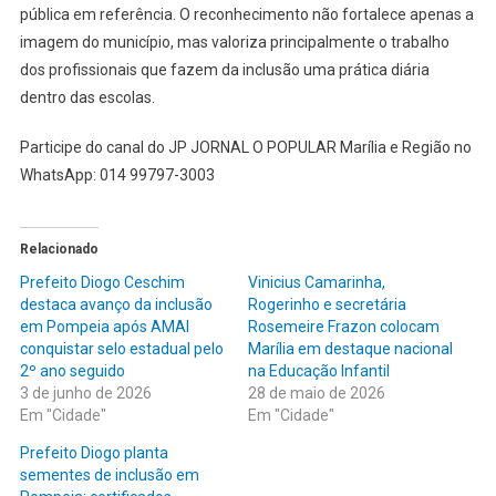
pública em referência. O reconhecimento não fortalece apenas a
imagem do município, mas valoriza principalmente o trabalho
dos profissionais que fazem da inclusão uma prática diária
dentro das escolas.
Participe do canal do JP JORNAL O POPULAR Marília e Região no
WhatsApp: 014 99797-3003
Relacionado
Prefeito Diogo Ceschim
Vinicius Camarinha,
destaca avanço da inclusão
Rogerinho e secretária
em Pompeia após AMAI
Rosemeire Frazon colocam
conquistar selo estadual pelo
Marília em destaque nacional
2º ano seguido
na Educação Infantil
3 de junho de 2026
28 de maio de 2026
Em "Cidade"
Em "Cidade"
Prefeito Diogo planta
sementes de inclusão em