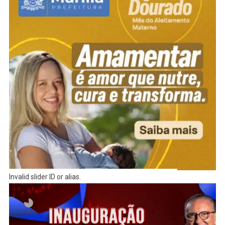
Invalid slider ID or alias.