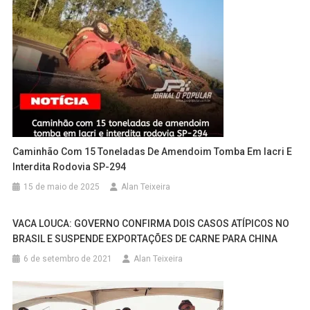
Caminhão Com 15 Toneladas De Amendoim Tomba Em Iacri E
Interdita Rodovia SP-294
15 de maio de 2025
Alan Teixeira
VACA LOUCA: GOVERNO CONFIRMA DOIS CASOS ATÍPICOS NO
BRASIL E SUSPENDE EXPORTAÇÕES DE CARNE PARA CHINA
6 de setembro de 2021
Alan Teixeira