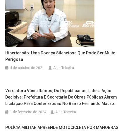
Hipertensão: Uma Doença Silenciosa Que Pode Ser Muito
Perigosa
4 de outubro de 2021
Alan Teixeira
Vereadora Vânia Ramos, Do Republicanos, Lidera Ação
Decisiva: Prefeitura E Secretaria De Obras Públicas Abrem
Licitação Para Conter Erosão No Bairro Fernando Mauro.
1 de fevereiro de 2024
Alan Teixeira
POLÍCIA MILITAR APREENDE MOTOCICLETA POR MANOBRAS