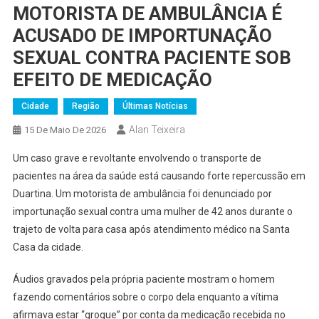
MOTORISTA DE AMBULÂNCIA É
ACUSADO DE IMPORTUNAÇÃO
SEXUAL CONTRA PACIENTE SOB
EFEITO DE MEDICAÇÃO
Cidade
Região
Últimas Notícias
Alan Teixeira
15 De Maio De 2026
Um caso grave e revoltante envolvendo o transporte de
pacientes na área da saúde está causando forte repercussão em
Duartina. Um motorista de ambulância foi denunciado por
importunação sexual contra uma mulher de 42 anos durante o
trajeto de volta para casa após atendimento médico na Santa
Casa da cidade.
Áudios gravados pela própria paciente mostram o homem
fazendo comentários sobre o corpo dela enquanto a vítima
afirmava estar “grogue” por conta da medicação recebida no