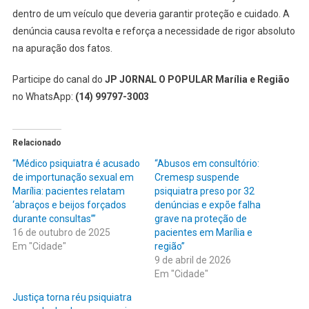
dentro de um veículo que deveria garantir proteção e cuidado. A
denúncia causa revolta e reforça a necessidade de rigor absoluto
na apuração dos fatos.
Participe do canal do
JP JORNAL O POPULAR Marília e Região
no WhatsApp:
(14) 99797-3003
Relacionado
“Médico psiquiatra é acusado
“Abusos em consultório:
de importunação sexual em
Cremesp suspende
Marília: pacientes relatam
psiquiatra preso por 32
‘abraços e beijos forçados
denúncias e expõe falha
durante consultas’”
grave na proteção de
16 de outubro de 2025
pacientes em Marília e
Em "Cidade"
região”
9 de abril de 2026
Em "Cidade"
Justiça torna réu psiquiatra