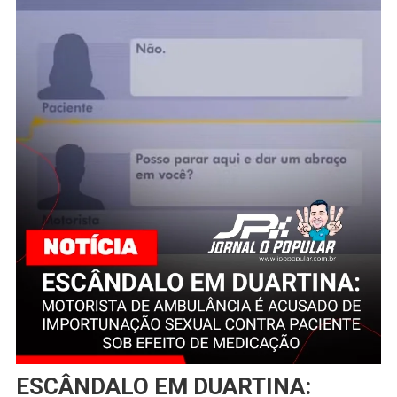
ESCÂNDALO EM DUARTINA: