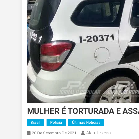
MULHER É TORTURADA E AS
Brasil
Polícia
Últimas Notícias
Alan Teixeira
20 De Setembro De 2021