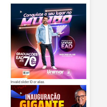
Invalid slider ID or alias.