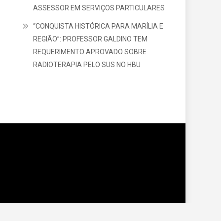
ASSESSOR EM SERVIÇOS PARTICULARES
“CONQUISTA HISTÓRICA PARA MARÍLIA E
REGIÃO”: PROFESSOR GALDINO TEM
REQUERIMENTO APROVADO SOBRE
RADIOTERAPIA PELO SUS NO HBU
dade
Variedades
Polícia
Política
Região
Saúde