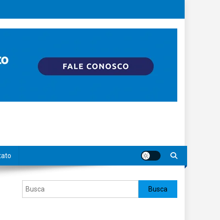
tato
Pesquisar
Busca