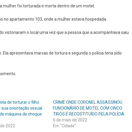
 mulher foi torturada e morta dentro de um motel.
ão no apartamento 103, onde a mulher estava hospedada.
ndo vistoriaram o local uma vez que a pessoa que a acompanhava saiu
. Ela apresentava marcas de tortura e segunda o polícia teria sido
 momento.
ita de torturar o filho
CRIME ONDE CORONEL ASSASSINOU
 sua orientação sexual.
FUNCIONÁRIO DE MOTEL COM CINCO
nde máquina de choque
TIROS É RECOSTITUÍDO PELA POLÍCIA
6 de maio de 2022
 de 2022
Em "Cidade"