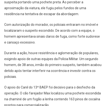
suspeita portando uma pochete preta. Ao perceber a
aproximação da viatura, ele fugiu pelos fundos de uma
residência na tentativa de escapar da abordagem.
Com autorização do morador, os policiais entraram no imóvel e
localizaram o suspeito escondido. De acordo com a equipe, o
homem apresentava sinais claros de fuga, como forte sudorese
e cansaço excessivo.
Durante a ação, houve resistência e aglomeração de populares,
exigindo apoio de outras equipes da Polícia Militar. Um segundo
homem, de 38 anos, irmão do primeiro suspeito, também acabou
detido após tentar interferir na ocorrência e investir contra os
policiais.
O apoio do Canil do 13º BAEP foi decisivo para o desfecho da
operação. O cão farejador Max localizou uma pochete escondida
na chaminé de um fogão a lenha contendo 163 pinos de cocaína
prontos para comercialização.