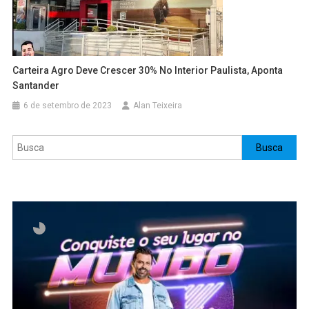
Carteira Agro Deve Crescer 30% No Interior Paulista, Aponta
Santander
6 de setembro de 2023
Alan Teixeira
Pesquisar
Busca