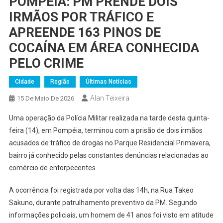
POMPÉIA: PM PRENDE DOIS
IRMÃOS POR TRÁFICO E
APREENDE 163 PINOS DE
COCAÍNA EM ÁREA CONHECIDA
PELO CRIME
Cidade
Região
Últimas Notícias
Alan Teixeira
15 De Maio De 2026
Uma operação da Polícia Militar realizada na tarde desta quinta-
feira (14), em Pompéia, terminou com a prisão de dois irmãos
acusados de tráfico de drogas no Parque Residencial Primavera,
bairro já conhecido pelas constantes denúncias relacionadas ao
comércio de entorpecentes.
A ocorrência foi registrada por volta das 14h, na Rua Takeo
Sakuno, durante patrulhamento preventivo da PM. Segundo
informações policiais, um homem de 41 anos foi visto em atitude