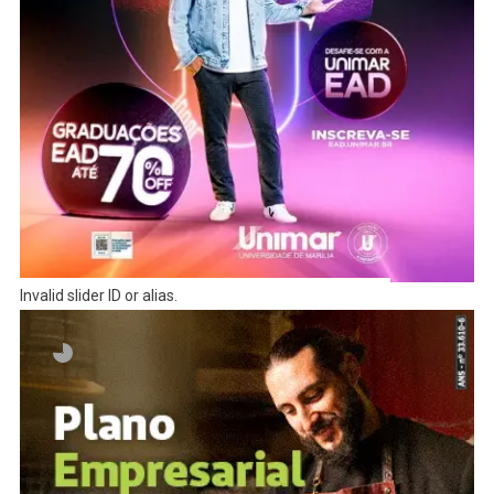
Invalid slider ID or alias.