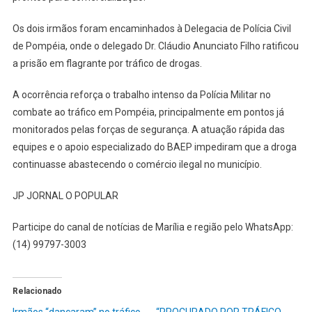
Os dois irmãos foram encaminhados à Delegacia de Polícia Civil
de Pompéia, onde o delegado Dr. Cláudio Anunciato Filho ratificou
a prisão em flagrante por tráfico de drogas.
A ocorrência reforça o trabalho intenso da Polícia Militar no
combate ao tráfico em Pompéia, principalmente em pontos já
monitorados pelas forças de segurança. A atuação rápida das
equipes e o apoio especializado do BAEP impediram que a droga
continuasse abastecendo o comércio ilegal no município.
JP JORNAL O POPULAR
Participe do canal de notícias de Marília e região pelo WhatsApp:
(14) 99797-3003
Relacionado
Irmãos “dançaram” no tráfico
“PROCURADO POR TRÁFICO