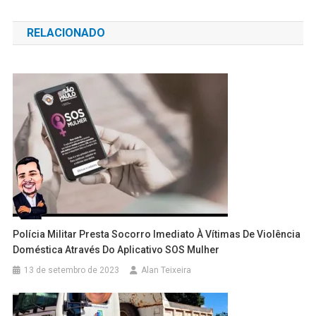
de
RELACIONADO
Post
Polícia Militar Presta Socorro Imediato À Vítimas De Violência
Doméstica Através Do Aplicativo SOS Mulher
13 de setembro de 2023
Alan Teixeira