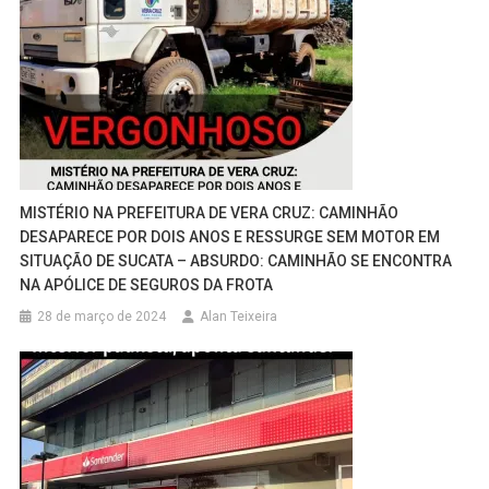
MISTÉRIO NA PREFEITURA DE VERA CRUZ: CAMINHÃO
DESAPARECE POR DOIS ANOS E RESSURGE SEM MOTOR EM
SITUAÇÃO DE SUCATA – ABSURDO: CAMINHÃO SE ENCONTRA
NA APÓLICE DE SEGUROS DA FROTA
28 de março de 2024
Alan Teixeira