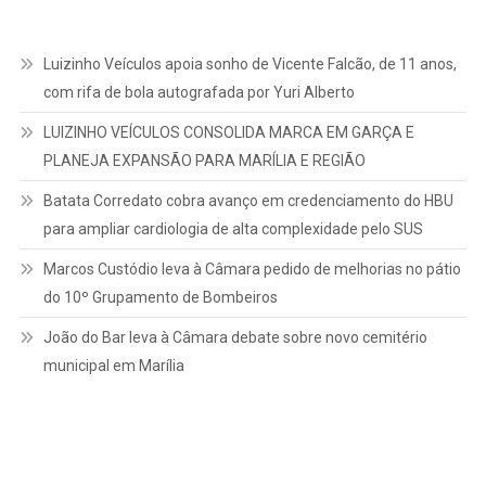
Luizinho Veículos apoia sonho de Vicente Falcão, de 11 anos,
com rifa de bola autografada por Yuri Alberto
LUIZINHO VEÍCULOS CONSOLIDA MARCA EM GARÇA E
PLANEJA EXPANSÃO PARA MARÍLIA E REGIÃO
Batata Corredato cobra avanço em credenciamento do HBU
para ampliar cardiologia de alta complexidade pelo SUS
Marcos Custódio leva à Câmara pedido de melhorias no pátio
do 10º Grupamento de Bombeiros
João do Bar leva à Câmara debate sobre novo cemitério
municipal em Marília