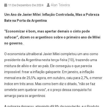
Alan Teixeira
11 De Dezembro De 2024
Um Ano de Javier Milei: Inflação Controlada, Mas a Pobreza
Bate na Porta da Argentina
“Economizar é bom, mas apertar demais o cinto pode
sufocar”, dizem os argentinos sobre o primeiro ano de Milei
no governo.
O economista ultraliberal Javier Milei completou um ano como
presidente da Argentina nesta terça-feira (10), trazendo uma
mistura de alívio e dor ao país. Ele conseguiu o que parecia
impossível: frear a inflação galopante. Em janeiro, a inflação
mensal era de 25,5%; agora, em outubro, caiu para 2,7%, o menor
índice em três anos. Mas como bem diz o ditado, “não se faz
omelete sem quebrar ovos”, e o preço dessa conquista foi
amargo para os argentinos.
A pobreza disparou, atingindo 49,9% da população, e o Produto