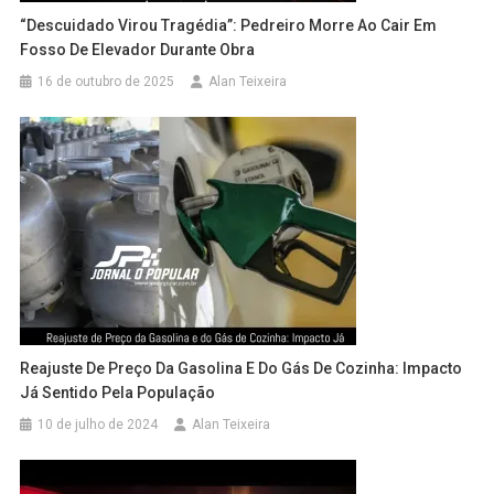
“Descuidado Virou Tragédia”: Pedreiro Morre Ao Cair Em
Fosso De Elevador Durante Obra
16 de outubro de 2025
Alan Teixeira
Reajuste De Preço Da Gasolina E Do Gás De Cozinha: Impacto
Já Sentido Pela População
10 de julho de 2024
Alan Teixeira