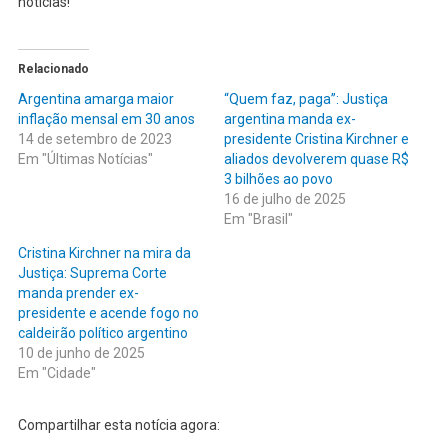
notícias!
Relacionado
Argentina amarga maior
“Quem faz, paga”: Justiça
inflação mensal em 30 anos
argentina manda ex-
14 de setembro de 2023
presidente Cristina Kirchner e
Em "Últimas Notícias"
aliados devolverem quase R$
3 bilhões ao povo
16 de julho de 2025
Em "Brasil"
Cristina Kirchner na mira da
Justiça: Suprema Corte
manda prender ex-
presidente e acende fogo no
caldeirão político argentino
10 de junho de 2025
Em "Cidade"
Compartilhar esta notícia agora: