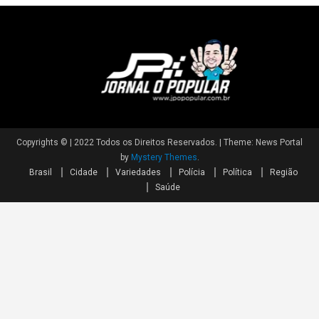
Copyrights © | 2022 Todos os Direitos Reservados.
|
Theme: News Portal
by
Mystery Themes
.
Brasil
Cidade
Variedades
Polícia
Política
Região
Saúde