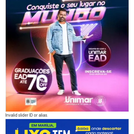
Invalid slider ID or alias.