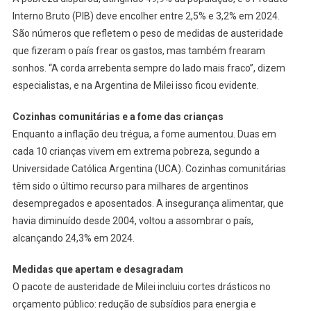
Interno Bruto (PIB) deve encolher entre 2,5% e 3,2% em 2024.
São números que refletem o peso de medidas de austeridade
que fizeram o país frear os gastos, mas também frearam
sonhos. “A corda arrebenta sempre do lado mais fraco”, dizem
especialistas, e na Argentina de Milei isso ficou evidente.
Cozinhas comunitárias e a fome das crianças
Enquanto a inflação deu trégua, a fome aumentou. Duas em
cada 10 crianças vivem em extrema pobreza, segundo a
Universidade Católica Argentina (UCA). Cozinhas comunitárias
têm sido o último recurso para milhares de argentinos
desempregados e aposentados. A insegurança alimentar, que
havia diminuído desde 2004, voltou a assombrar o país,
alcançando 24,3% em 2024.
Medidas que apertam e desagradam
O pacote de austeridade de Milei incluiu cortes drásticos no
orçamento público: redução de subsídios para energia e