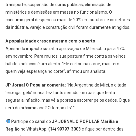
transporte, suspensão de obras públicas, eliminação de
ministérios e demissões em massa no funcionalismo. O
consumo geral despencou mais de 20% em outubro, e os setores
da indústria, varejo e construção civil foram duramente atingidos.
A popularidade cresce mesmo com o aperto
Apesar do impacto social, a aprovação de Milei subiu para 47%
em novembro. Para muitos, sua postura firme contra os velhos
hábitos políticos é um alento. “Ele cortou na carne, mas tem
quem veja esperança no corte”, afirmou um analista.
JP Jornal O Popular comenta:
“Na Argentina de Milei, o ditado
‘enxugar gelo’ nunca fez tanto sentido: um país que tenta
segurar a inflação, mas vê a pobreza escorrer pelos dedos. O que
será do próximo ano? O tempo dirá.”
Participe do canal do
JP JORNAL O POPULAR Marília e
Região
no WhatsApp:
(14) 99797-3003
e fique por dentro das