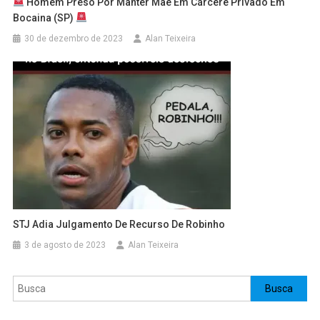
Homem Preso Por Manter Mãe Em Cárcere Privado Em
Bocaina (SP)
30 de dezembro de 2023
Alan Teixeira
STJ Adia Julgamento De Recurso De Robinho
3 de agosto de 2023
Alan Teixeira
Pesquisar
Busca