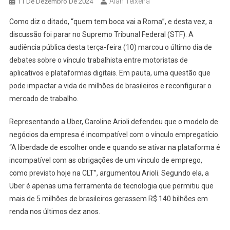
Alan Teixeira
11 De Dezembro De 2024
Como diz o ditado, “quem tem boca vai a Roma”, e desta vez, a
discussão foi parar no Supremo Tribunal Federal (STF). A
audiência pública desta terça-feira (10) marcou o último dia de
debates sobre o vínculo trabalhista entre motoristas de
aplicativos e plataformas digitais. Em pauta, uma questão que
pode impactar a vida de milhões de brasileiros e reconfigurar o
mercado de trabalho.
Representando a Uber, Caroline Arioli defendeu que o modelo de
negócios da empresa é incompatível com o vínculo empregatício.
“A liberdade de escolher onde e quando se ativar na plataforma é
incompatível com as obrigações de um vínculo de emprego,
como previsto hoje na CLT”, argumentou Arioli. Segundo ela, a
Uber é apenas uma ferramenta de tecnologia que permitiu que
mais de 5 milhões de brasileiros gerassem R$ 140 bilhões em
renda nos últimos dez anos.