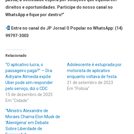
direitos e oportunidades. Participe do nosso canal no
WhatsApp e fique por dentro!”
Entre no canal do JP Jornal O Popular no WhatsApp: (14)
99797-3003
Relacionado
“O aplicativo lucra, o
Adolescente é estuprada por
passageiro paga?” — Dra.
motorista de aplicativo
Adryane Almeida expõe:
enquanto voltava de festa
Uber pode sim responder
21 de setembro de 2023
pelo serviço, diz o CDC
Em "Polícia"
15 de dezembro de 2025
Em "Cidade"
“Ministro Alexandre de
Moraes Chama Elon Musk de
‘Alienígena’ em Debate
Sobre Liberdade de