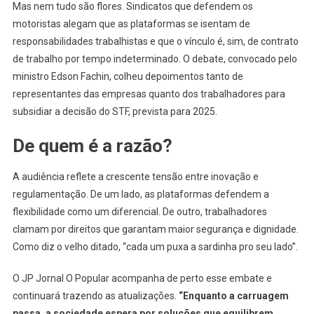
Mas nem tudo são flores. Sindicatos que defendem os
motoristas alegam que as plataformas se isentam de
responsabilidades trabalhistas e que o vínculo é, sim, de contrato
de trabalho por tempo indeterminado. O debate, convocado pelo
ministro Edson Fachin, colheu depoimentos tanto de
representantes das empresas quanto dos trabalhadores para
subsidiar a decisão do STF, prevista para 2025.
De quem é a razão?
A audiência reflete a crescente tensão entre inovação e
regulamentação. De um lado, as plataformas defendem a
flexibilidade como um diferencial. De outro, trabalhadores
clamam por direitos que garantam maior segurança e dignidade.
Como diz o velho ditado, “cada um puxa a sardinha pro seu lado”.
O JP Jornal O Popular acompanha de perto esse embate e
continuará trazendo as atualizações.
“Enquanto a carruagem
passa, a sociedade espera por soluções que equilibrem