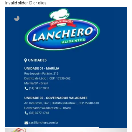
Invalid slider ID or alias.