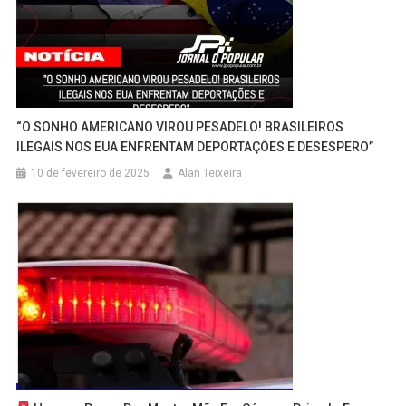
“O SONHO AMERICANO VIROU PESADELO! BRASILEIROS
ILEGAIS NOS EUA ENFRENTAM DEPORTAÇÕES E DESESPERO”
10 de fevereiro de 2025
Alan Teixeira