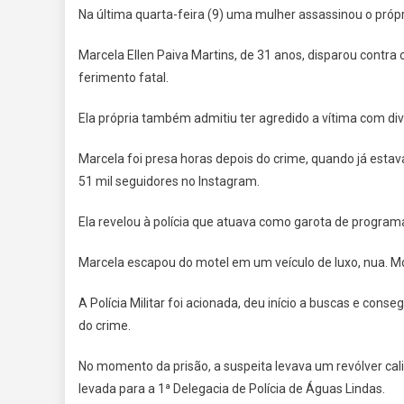
Na última quarta-feira (9) uma mulher assassinou o própr
Marcela Ellen Paiva Martins, de 31 anos, disparou contra 
ferimento fatal.
Ela própria também admitiu ter agredido a vítima com div
Marcela foi presa horas depois do crime, quando já esta
51 mil seguidores no Instagram.
Ela revelou à polícia que atuava como garota de progra
Marcela escapou do motel em um veículo de luxo, nua. M
A Polícia Militar foi acionada, deu início a buscas e cons
do crime.
No momento da prisão, a suspeita levava um revólver cal
levada para a 1ª Delegacia de Polícia de Águas Lindas.