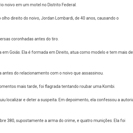
io noivo em um motel no Distrito Federal.
o olho direito do noivo, Jordan Lombardi, de 40 anos, causando o
ersas coronhadas antes do tiro.
va em Goiás. Ela é formada em Direito, atua como modelo e tem mais de
ma antes do relacionamento com o noivo que assassinou.
omentos mais tarde, foi flagrada tentando roubar uma Kombi.
eguiu localizar e deter a suspeita. Em depoimento, ela confessou a autori
ibre 380, supostamente a arma do crime, e quatro munições. Ela foi