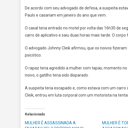
De acordo com seu advogado de defesa, a suspeita esta
Paulo e casariam em janeiro do ano que vem.
O casal teria entrado no motel por volta das 16h30 de se
carro de aplicativo e saiu duas horas mais tarde. O corp
O advogado Johnny Cleik afirmou, que os noivos fizeram
psicótico.
O rapaz teria agredido a mulher com tapas, momento no 
noivo, o gatilho teria sido disparado.
A suspeita teria escapado e, como estava com um carro
Cleik, entrou em luta corporal com um motorista na tentat
Relacionado
MULHER É ASSASSINADA A
MULHER É TO