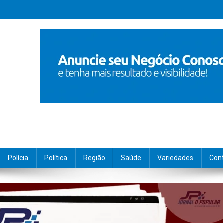
Polícia
Política
Região
Saúde
Variedades
Con