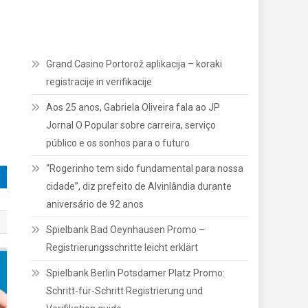
Grand Casino Portorož aplikacija – koraki
registracije in verifikacije
Aos 25 anos, Gabriela Oliveira fala ao JP
Jornal O Popular sobre carreira, serviço
público e os sonhos para o futuro
“Rogerinho tem sido fundamental para nossa
cidade”, diz prefeito de Alvinlândia durante
aniversário de 92 anos
Spielbank Bad Oeynhausen Promo –
Registrierungsschritte leicht erklärt
Spielbank Berlin Potsdamer Platz Promo:
Schritt‑für‑Schritt Registrierung und