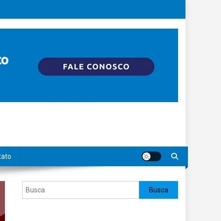
tato
Pesquisar
Busca