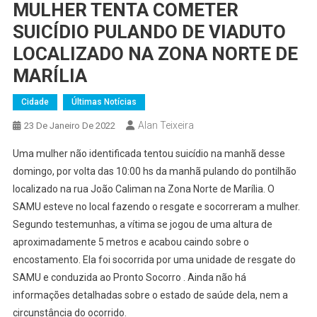
MULHER TENTA COMETER
SUICÍDIO PULANDO DE VIADUTO
LOCALIZADO NA ZONA NORTE DE
MARÍLIA
Cidade
Últimas Notícias
Alan Teixeira
23 De Janeiro De 2022
Uma mulher não identificada tentou suicídio na manhã desse
domingo, por volta das 10:00 hs da manhã pulando do pontilhão
localizado na rua João Caliman na Zona Norte de Marília. O
SAMU esteve no local fazendo o resgate e socorreram a mulher.
Segundo testemunhas, a vítima se jogou de uma altura de
aproximadamente 5 metros e acabou caindo sobre o
encostamento. Ela foi socorrida por uma unidade de resgate do
SAMU e conduzida ao Pronto Socorro . Ainda não há
informações detalhadas sobre o estado de saúde dela, nem a
circunstância do ocorrido.