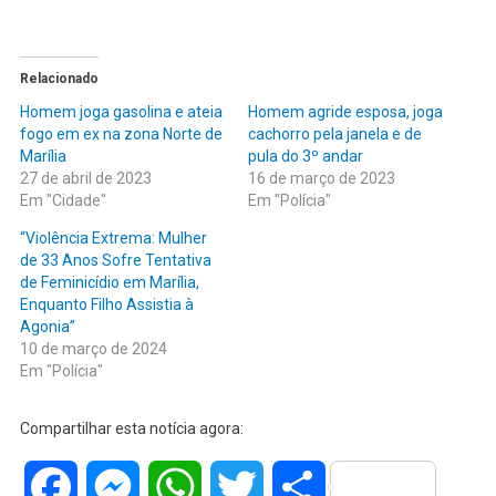
Relacionado
Homem joga gasolina e ateia
Homem agride esposa, joga
fogo em ex na zona Norte de
cachorro pela janela e de
Marília
pula do 3º andar
27 de abril de 2023
16 de março de 2023
Em "Cidade"
Em "Polícia"
“Violência Extrema: Mulher
de 33 Anos Sofre Tentativa
de Feminicídio em Marília,
Enquanto Filho Assistia à
Agonia”
10 de março de 2024
Em "Polícia"
Compartilhar esta notícia agora:
Facebook
Messenger
WhatsApp
Twitter
Share