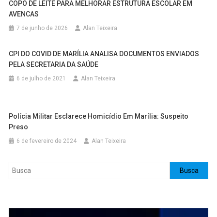
COPO DE LEITE PARA MELHORAR ESTRUTURA ESCOLAR EM
AVENCAS
7 de junho de 2026
Alan Teixeira
CPI DO COVID DE MARÍLIA ANALISA DOCUMENTOS ENVIADOS
PELA SECRETARIA DA SAÚDE
6 de julho de 2021
Alan Teixeira
Polícia Militar Esclarece Homicídio Em Marília: Suspeito
Preso
6 de fevereiro de 2024
Alan Teixeira
Pesquisar
Busca