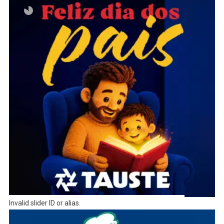
Invalid slider ID or alias.