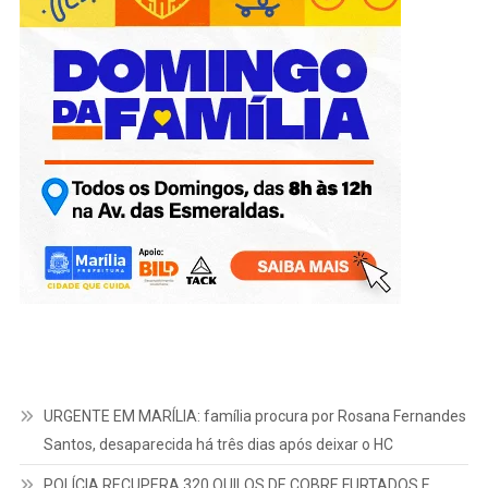
URGENTE EM MARÍLIA: família procura por Rosana Fernandes
Santos, desaparecida há três dias após deixar o HC
POLÍCIA RECUPERA 320 QUILOS DE COBRE FURTADOS E