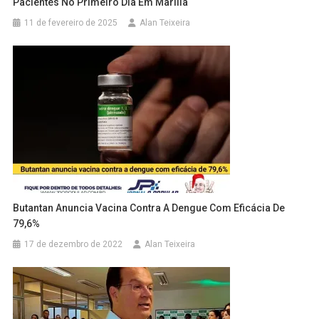
Pacientes No Primeiro Dia Em Marília
11 de fevereiro de 2025
Alan Teixeira
Butantan Anuncia Vacina Contra A Dengue Com Eficácia De
79,6%
17 de dezembro de 2022
Alan Teixeira