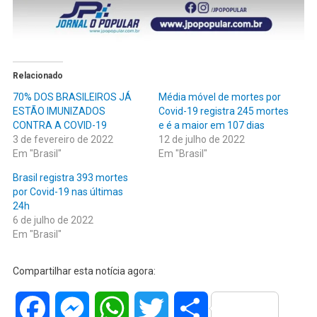
Relacionado
70% DOS BRASILEIROS JÁ
Média móvel de mortes por
ESTÃO IMUNIZADOS
Covid-19 registra 245 mortes
CONTRA A COVID-19
e é a maior em 107 dias
3 de fevereiro de 2022
12 de julho de 2022
Em "Brasil"
Em "Brasil"
Brasil registra 393 mortes
por Covid-19 nas últimas
24h
6 de julho de 2022
Em "Brasil"
Compartilhar esta notícia agora:
Facebook
Messenger
WhatsApp
Twitter
Share