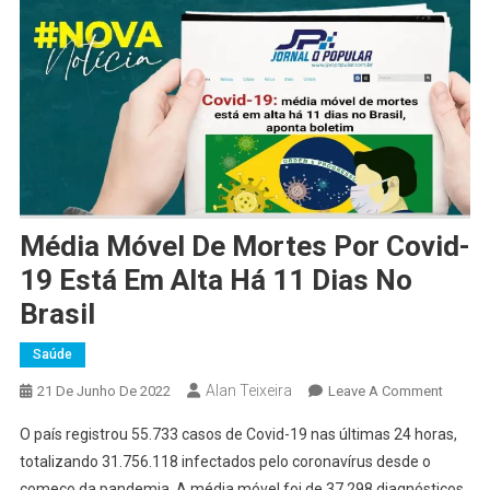
Média Móvel De Mortes Por Covid-
19 Está Em Alta Há 11 Dias No
Brasil
Saúde
Alan Teixeira
On
21 De Junho De 2022
Leave A Comment
Média
O país registrou 55.733 casos de Covid-19 nas últimas 24 horas,
Móvel
totalizando 31.756.118 infectados pelo coronavírus desde o
De
começo da pandemia. A média móvel foi de 37.298 diagnósticos