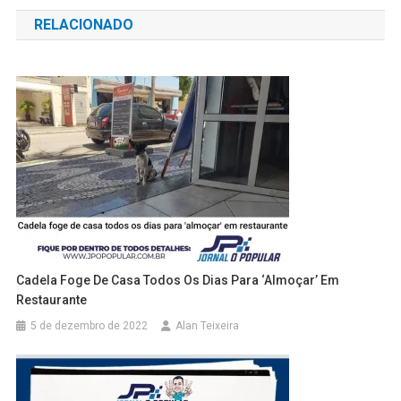
de
RELACIONADO
Post
Cadela Foge De Casa Todos Os Dias Para ‘almoçar’ Em
Restaurante
5 de dezembro de 2022
Alan Teixeira