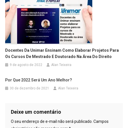
Docentes Da Unimar Ensinam Como Elaborar Projetos Para
Os Cursos De Mestrado E Doutorado Na Área Do Direito
9 de agosto de 2022
Alan Teixeira
Por Que 2022 Será Um Ano Melhor?
30 de dezembro de 2021
Alan Teixeira
Deixe um comentário
O seu endereço de e-mail não será publicado.
Campos