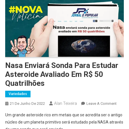
Nasa Enviará Sonda Para Estudar
Asteroide Avaliado Em R$ 50
Quatrilhões
Variedades
Alan Teixeira
On
21 De Junho De 2022
Leave A Comment
Nasa
Um grande asteroide rico em metais que se acredita ser o antigo
Enviar
núcleo de um planeta primitivo será estudado pela NASA através
Sonda