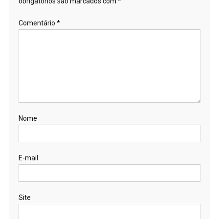
obrigatórios são marcados com
*
Comentário
*
Nome
E-mail
Site