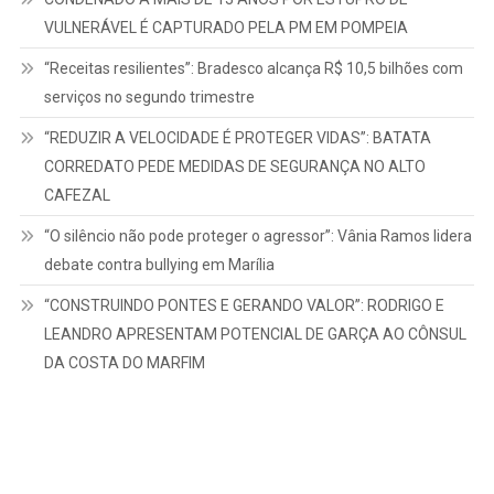
VULNERÁVEL É CAPTURADO PELA PM EM POMPEIA
“Receitas resilientes”: Bradesco alcança R$ 10,5 bilhões com
serviços no segundo trimestre
“REDUZIR A VELOCIDADE É PROTEGER VIDAS”: BATATA
CORREDATO PEDE MEDIDAS DE SEGURANÇA NO ALTO
CAFEZAL
“O silêncio não pode proteger o agressor”: Vânia Ramos lidera
debate contra bullying em Marília
“CONSTRUINDO PONTES E GERANDO VALOR”: RODRIGO E
LEANDRO APRESENTAM POTENCIAL DE GARÇA AO CÔNSUL
DA COSTA DO MARFIM