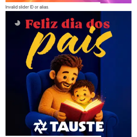
Invalid slider ID or alias.