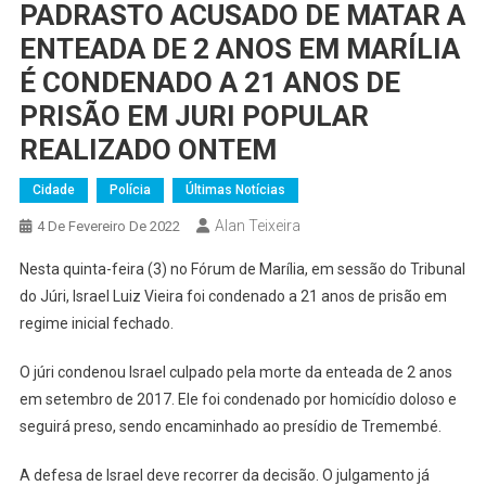
PADRASTO ACUSADO DE MATAR A
ENTEADA DE 2 ANOS EM MARÍLIA
É CONDENADO A 21 ANOS DE
PRISÃO EM JURI POPULAR
REALIZADO ONTEM
Cidade
Polícia
Últimas Notícias
Alan Teixeira
4 De Fevereiro De 2022
Nesta quinta-feira (3) no Fórum de Marília, em sessão do Tribunal
do Júri, Israel Luiz Vieira foi condenado a 21 anos de prisão em
regime inicial fechado.
O júri condenou Israel culpado pela morte da enteada de 2 anos
em setembro de 2017. Ele foi condenado por homicídio doloso e
seguirá preso, sendo encaminhado ao presídio de Tremembé.
A defesa de Israel deve recorrer da decisão. O julgamento já