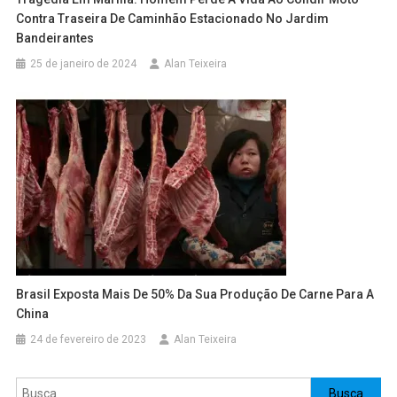
Contra Traseira De Caminhão Estacionado No Jardim
Bandeirantes
25 de janeiro de 2024
Alan Teixeira
Brasil Exposta Mais De 50% Da Sua Produção De Carne Para A
China
24 de fevereiro de 2023
Alan Teixeira
Pesquisar
Busca