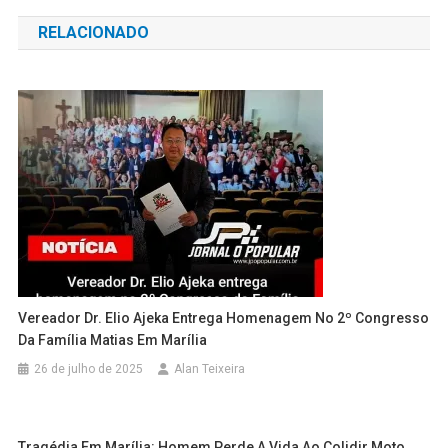
de
RELACIONADO
Post
Vereador Dr. Elio Ajeka Entrega Homenagem No 2º Congresso
Da Família Matias Em Marília
26 de julho de 2025
Alan Teixeira
Tragédia Em Marília: Homem Perde A Vida Ao Colidir Moto