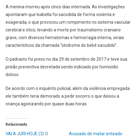
A menina morreu após cinco dias internada. As investigações
apontaram que Isabella foi sacodida de forma violenta e
exagerada, o que provocou um rompimento no sistema vascular
cerebral e ótico, levando a morte por traumatismo craniano
grave, com diversos hematomas e hemorragia interna, sinais
característicos da chamada “síndrome do bebê sacudido”.
O padrasto foi preso no dia 29 de setembro de 2017 e teve sua
prisão preventiva decretada sendo indiciado por homicídio
doloso.
De acordo com o inquérito policial, além da violência empregada
ele também teria demorado a pedir socorro o que deixou a
criança agonizando por quase duas horas.
Relacionado
VAI A JURI HOJE (3) O
Acusado de matar enteado