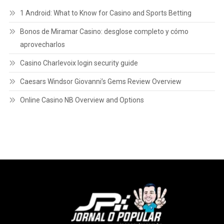
1 Android: What to Know for Casino and Sports Betting
Bonos de Miramar Casino: desglose completo y cómo
aprovecharlos
Casino Charlevoix login security guide
Caesars Windsor Giovanni’s Gems Review Overview
Online Casino NB Overview and Options