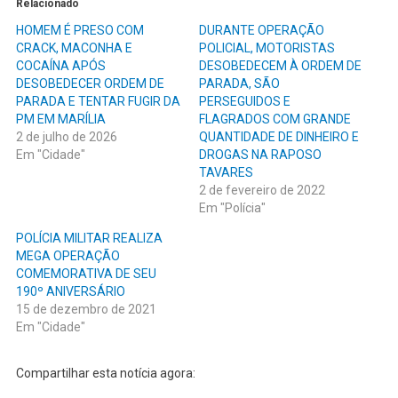
Relacionado
HOMEM É PRESO COM
DURANTE OPERAÇÃO
CRACK, MACONHA E
POLICIAL, MOTORISTAS
COCAÍNA APÓS
DESOBEDECEM À ORDEM DE
DESOBEDECER ORDEM DE
PARADA, SÃO
PARADA E TENTAR FUGIR DA
PERSEGUIDOS E
PM EM MARÍLIA
FLAGRADOS COM GRANDE
2 de julho de 2026
QUANTIDADE DE DINHEIRO E
Em "Cidade"
DROGAS NA RAPOSO
TAVARES
2 de fevereiro de 2022
Em "Polícia"
POLÍCIA MILITAR REALIZA
MEGA OPERAÇÃO
COMEMORATIVA DE SEU
190º ANIVERSÁRIO
15 de dezembro de 2021
Em "Cidade"
Compartilhar esta notícia agora: