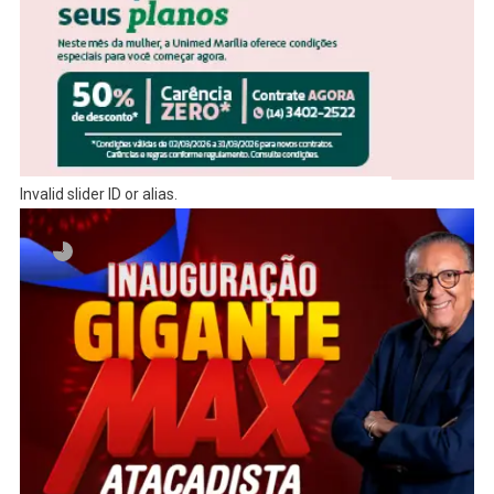
Invalid slider ID or alias.