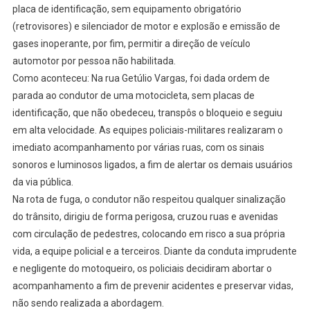
placa de identificação, sem equipamento obrigatório
(retrovisores) e silenciador de motor e explosão e emissão de
gases inoperante, por fim, permitir a direção de veículo
automotor por pessoa não habilitada.
Como aconteceu: Na rua Getúlio Vargas, foi dada ordem de
parada ao condutor de uma motocicleta, sem placas de
identificação, que não obedeceu, transpôs o bloqueio e seguiu
em alta velocidade. As equipes policiais-militares realizaram o
imediato acompanhamento por várias ruas, com os sinais
sonoros e luminosos ligados, a fim de alertar os demais usuários
da via pública.
Na rota de fuga, o condutor não respeitou qualquer sinalização
do trânsito, dirigiu de forma perigosa, cruzou ruas e avenidas
com circulação de pedestres, colocando em risco a sua própria
vida, a equipe policial e a terceiros. Diante da conduta imprudente
e negligente do motoqueiro, os policiais decidiram abortar o
acompanhamento a fim de prevenir acidentes e preservar vidas,
não sendo realizada a abordagem.