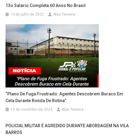
13o Salário Completa 60 Anos No Brasil
14 de julho de 2022
Alan Teixeira
“Plano De Fuga Frustrado: Agentes Descobrem Buraco Em
Cela Durante Ronda De Rotina”
19 de novembro de 2024
Alan Teixeira
POLICIAL MILITAR É AGREDIDO DURANTE ABORDAGEM NA VILA
BARROS