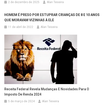
2 de dezembro de 2025
Alan Teixeira
HOMEM É PRESO POR ESTUPRAR CRIANÇAS DE 8 E 10 ANOS
QUE MORAVAM VIZINHAS À ELE
11 de abril de 2022
Alan Teixeira
Receita Federal Revela Mudanças E Novidades Para O
Imposto De Renda 2024
5 de março de 2024
Alan Teixeira