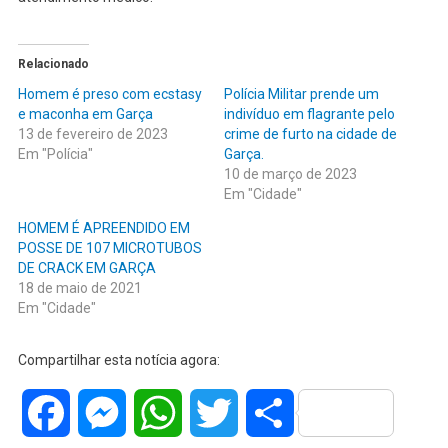
Relacionado
Homem é preso com ecstasy
Polícia Militar prende um
e maconha em Garça
indivíduo em flagrante pelo
13 de fevereiro de 2023
crime de furto na cidade de
Em "Polícia"
Garça.
10 de março de 2023
Em "Cidade"
HOMEM É APREENDIDO EM
POSSE DE 107 MICROTUBOS
DE CRACK EM GARÇA
18 de maio de 2021
Em "Cidade"
Compartilhar esta notícia agora:
Facebook
Messenger
WhatsApp
Twitter
Share