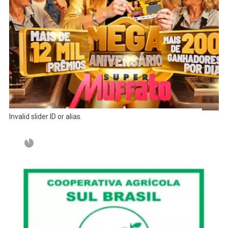
Invalid slider ID or alias.