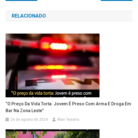
de
RELACIONADO
Post
“O Preço Da Vida Torta: Jovem É Preso Com Arma E Droga Em
Bar Na Zona Leste”
26 de agosto de 2024
Alan Teixeira