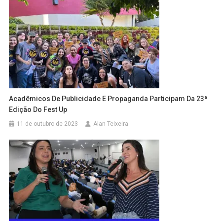
Acadêmicos De Publicidade E Propaganda Participam Da 23ª
Edição Do Fest Up
11 de outubro de 2023
Alan Teixeira