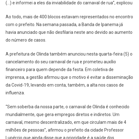
(…) e informei a eles da inviabilidade do carnaval de rua”, explicou
Ao todo, mais de 400 blocos estavam representados no encontro
com o prefeito. Na semana passada, a Banda de Ipanema já
havia anunciado que não desfilaria neste ano devido ao aumento
do número de casos.
A prefeitura de Olinda também anunciou nesta quarta-feira (5) o
cancelamento do seu carnaval de rua e prometeu auxílio
financeiro para quem depende da festa. Em coletiva de
imprensa, a gestão afirmou que o motivo é evitar a disseminação
da Covid-19, levando em conta, também, a alta nos casos de
influenza.
“Sem soberba da nossa parte, o carnaval de Olinda é conhecido
mundialmente, que gera empregos diretos e indiretos. Um
carnaval, mesmo descentralizado, em que circulam mais de 4
milhões de pessoas”, afirmou o prefeito da cidade Professor
Lupércio que ainda disse que a prioridade é a saúde dos