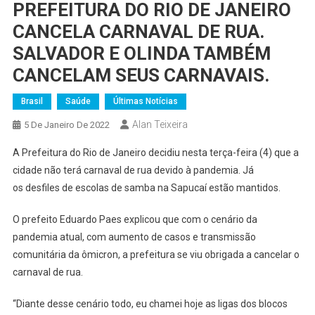
PREFEITURA DO RIO DE JANEIRO
CANCELA CARNAVAL DE RUA.
SALVADOR E OLINDA TAMBÉM
CANCELAM SEUS CARNAVAIS.
Brasil
Saúde
Últimas Notícias
Alan Teixeira
5 De Janeiro De 2022
A Prefeitura do Rio de Janeiro decidiu nesta terça-feira (4) que a
cidade não terá carnaval de rua devido à pandemia. Já
os desfiles de escolas de samba na Sapucaí estão mantidos.
O prefeito Eduardo Paes explicou que com o cenário da
pandemia atual, com aumento de casos e transmissão
comunitária da ômicron, a prefeitura se viu obrigada a cancelar o
carnaval de rua.
“Diante desse cenário todo, eu chamei hoje as ligas dos blocos