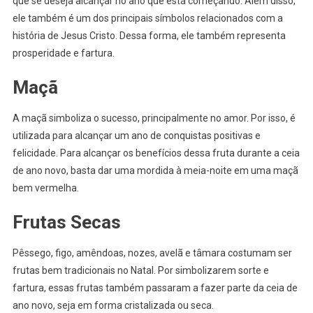
que se deseja alcançar no ano que está começando. Além disso,
ele também é um dos principais símbolos relacionados com a
história de Jesus Cristo. Dessa forma, ele também representa
prosperidade e fartura.
Maçã
A maçã simboliza o sucesso, principalmente no amor. Por isso, é
utilizada para alcançar um ano de conquistas positivas e
felicidade. Para alcançar os benefícios dessa fruta durante a ceia
de ano novo, basta dar uma mordida à meia-noite em uma maçã
bem vermelha.
Frutas Secas
Pêssego, figo, amêndoas, nozes, avelã e tâmara costumam ser
frutas bem tradicionais no Natal. Por simbolizarem sorte e
fartura, essas frutas também passaram a fazer parte da ceia de
ano novo, seja em forma cristalizada ou seca.