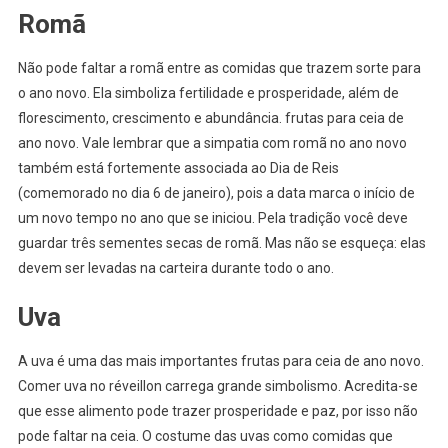
Romã
Não pode faltar a romã entre as comidas que trazem sorte para
o ano novo. Ela simboliza fertilidade e prosperidade, além de
florescimento, crescimento e abundância. frutas para ceia de
ano novo. Vale lembrar que a simpatia com romã no ano novo
também está fortemente associada ao Dia de Reis
(comemorado no dia 6 de janeiro), pois a data marca o início de
um novo tempo no ano que se iniciou. Pela tradição você deve
guardar três sementes secas de romã. Mas não se esqueça: elas
devem ser levadas na carteira durante todo o ano.
Uva
A uva é uma das mais importantes frutas para ceia de ano novo.
Comer uva no réveillon carrega grande simbolismo. Acredita-se
que esse alimento pode trazer prosperidade e paz, por isso não
pode faltar na ceia. O costume das uvas como comidas que