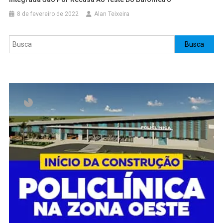
8 de fevereiro de 2022
Alan Teixeira
Pesquisar
Busca