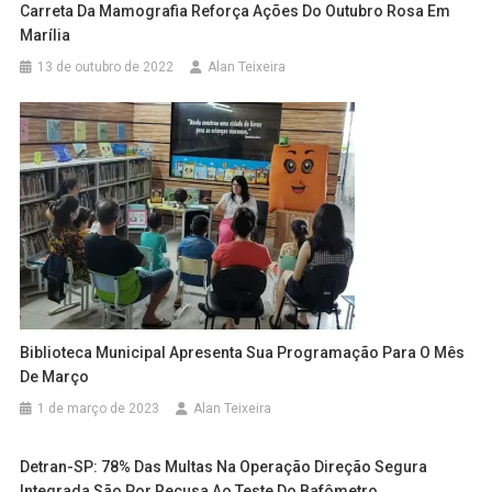
Carreta Da Mamografia Reforça Ações Do Outubro Rosa Em
Marília
13 de outubro de 2022
Alan Teixeira
Biblioteca Municipal Apresenta Sua Programação Para O Mês
De Março
1 de março de 2023
Alan Teixeira
Detran-SP: 78% Das Multas Na Operação Direção Segura
Integrada São Por Recusa Ao Teste Do Bafômetro