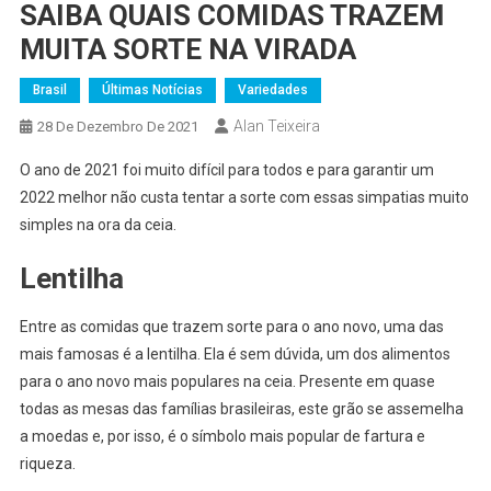
SAIBA QUAIS COMIDAS TRAZEM
MUITA SORTE NA VIRADA
Brasil
Últimas Notícias
Variedades
Alan Teixeira
28 De Dezembro De 2021
O ano de 2021 foi muito difícil para todos e para garantir um
2022 melhor não custa tentar a sorte com essas simpatias muito
simples na ora da ceia.
Lentilha
Entre as comidas que trazem sorte para o ano novo, uma das
mais famosas é a lentilha. Ela é sem dúvida, um dos alimentos
para o ano novo mais populares na ceia. Presente em quase
todas as mesas das famílias brasileiras, este grão se assemelha
a moedas e, por isso, é o símbolo mais popular de fartura e
riqueza.