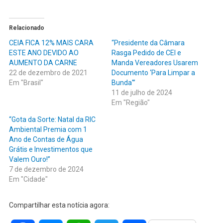
Relacionado
CEIA FICA 12% MAIS CARA
“Presidente da Câmara
ESTE ANO DEVIDO AO
Rasga Pedido de CEI e
AUMENTO DA CARNE
Manda Vereadores Usarem
22 de dezembro de 2021
Documento ‘Para Limpar a
Em "Brasil"
Bunda'”
11 de julho de 2024
Em "Região"
“Gota da Sorte: Natal da RIC
Ambiental Premia com 1
Ano de Contas de Água
Grátis e Investimentos que
Valem Ouro!”
7 de dezembro de 2024
Em "Cidade"
Compartilhar esta notícia agora: