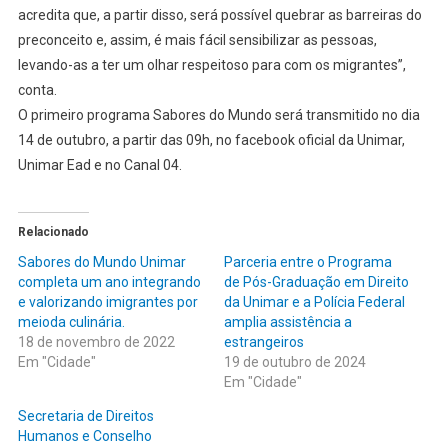
acredita que, a partir disso, será possível quebrar as barreiras do
preconceito e, assim, é mais fácil sensibilizar as pessoas,
levando-as a ter um olhar respeitoso para com os migrantes”,
conta.
O primeiro programa Sabores do Mundo será transmitido no dia
14 de outubro, a partir das 09h, no facebook oficial da Unimar,
Unimar Ead e no Canal 04.
Relacionado
Sabores do Mundo Unimar
Parceria entre o Programa
completa um ano integrando
de Pós-Graduação em Direito
e valorizando imigrantes por
da Unimar e a Polícia Federal
meioda culinária.
amplia assistência a
18 de novembro de 2022
estrangeiros
Em "Cidade"
19 de outubro de 2024
Em "Cidade"
Secretaria de Direitos
Humanos e Conselho