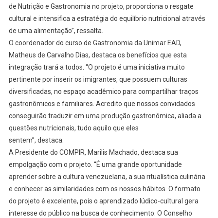
de Nutrição e Gastronomia no projeto, proporciona o resgate
cultural e intensifica a estratégia do equilíbrio nutricional através
de uma alimentação”, ressalta.
O coordenador do curso de Gastronomia da Unimar EAD,
Matheus de Carvalho Dias, destaca os benefícios que esta
integração trará a todos. “O projeto é uma iniciativa muito
pertinente por inserir os imigrantes, que possuem culturas
diversificadas, no espaço acadêmico para compartilhar traços
gastronômicos e familiares. Acredito que nossos convidados
conseguirão traduzir em uma produção gastronômica, aliada a
questões nutricionais, tudo aquilo que eles
sentem”, destaca.
A Presidente do COMPIR, Marilis Machado, destaca sua
empolgação com o projeto. “É uma grande oportunidade
aprender sobre a cultura venezuelana, a sua ritualística culinária
e conhecer as similaridades com os nossos hábitos. O formato
do projeto é excelente, pois o aprendizado lúdico-cultural gera
interesse do público na busca de conhecimento. O Conselho