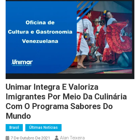
Unimar Integra E Valoriza
Imigrantes Por Meio Da Culinária
Com O Programa Sabores Do
Mundo
Brasil
Últimas Notícias
Alan Teixeira
7 De Outubro De 2021