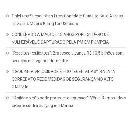
OnlyFans Subscription Free: Complete Guide to Safe Access,
Privacy & Mobile Billing for US Users
CONDENADO A MAIS DE 13 ANOS POR ESTUPRO DE
VULNERÁVEL É CAPTURADO PELA PM EM POMPEIA
“Receitas resilientes”: Bradesco alcança R$ 10,5 bilhões com
serviços no segundo trimestre
“REDUZIR A VELOCIDADE É PROTEGER VIDAS”: BATATA
CORREDATO PEDE MEDIDAS DE SEGURANÇA NO ALTO
CAFEZAL
“O silêncio não pode proteger o agressor”: Vânia Ramos lidera
debate contra bullying em Marília