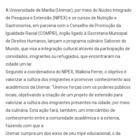
A Universidade de Marília (Unimar), por meio do Núcleo Integrado
de Pesquisa e Extensão (NIPEX) e os cursos de Nutrição e
Gastronomia, em parceria com o Conselho de Promoção da
Igualdade Racial (COMPIR), órgão ligado à Secretaria Municipal
de Direitos Humanos, lançam o programa culinário Sabores do
Mundo, que visa a integração cultural através da participação de
convidados, imigrantes ou refugiados, que encontraram na
cidade um lar.
Segundo a coordenadora do NIPEX, Walkiria Ferrer, o objetivo é
valorizar a cultura dos imigrantes e promover conhecimento aos
acadêmicos da Unimar. “Unimos forças com os poderes públicos
locais, objetivando a criação de um projeto de extensão para
valorizar a cultura dos imigrantes presentes na cidade, por meio
da culinária. Esta ação fará, também, um intercâmbio de
conhecimento entre a comunidade acadêmica e a externa,
fazendo com que a
Unimar cumpra um dos eixos de seu tripé educacional, o da