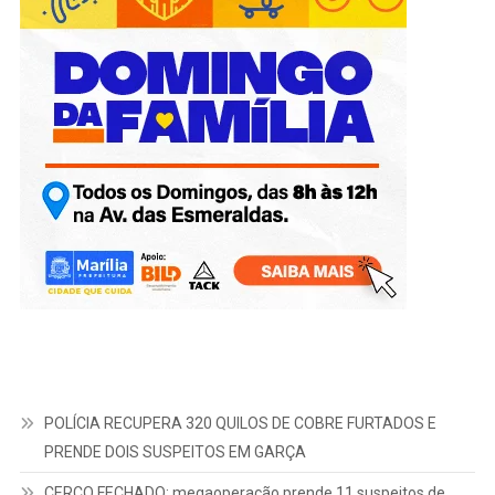
POLÍCIA RECUPERA 320 QUILOS DE COBRE FURTADOS E
PRENDE DOIS SUSPEITOS EM GARÇA
CERCO FECHADO: megaoperação prende 11 suspeitos de