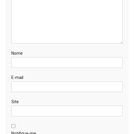
Nome
E-mail
Site
Notifique-me