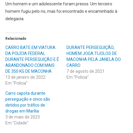
Um homem e um adolescente foram presos. Um terceiro
homem fugiu pelo rio, mas foi encontrado e encaminhado à
delegacia.
Relacionado
CARRO BATE EM VIATURA
DURANTE PERSEGUIÇÃO,
DA POLÍCIA FEDERAL
HOMEM JOGA TIJOLOS DE
DURANTE PERSEGUIÇÃO E É
MACONHA PELA JANELA DO
ABANDONADO COM MAIS
CARRO
DE 350 KG DE MACONHA
7 de agosto de 2021
13 de janeiro de 2022
Em "Polícia"
Em "Polícia"
Carro capota durante
perseguição e cinco são
detidos por tráfico de
drogas em Marília
3 de maio de 2023
Em "Cidade"