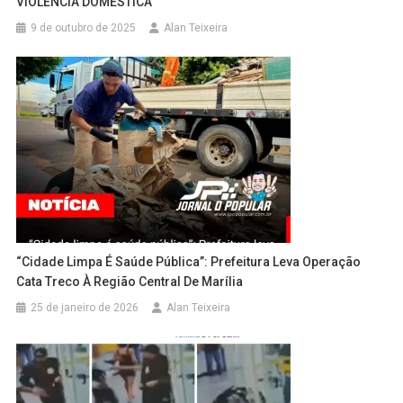
VIOLÊNCIA DOMÉSTICA
9 de outubro de 2025
Alan Teixeira
“Cidade Limpa É Saúde Pública”: Prefeitura Leva Operação
Cata Treco À Região Central De Marília
25 de janeiro de 2026
Alan Teixeira