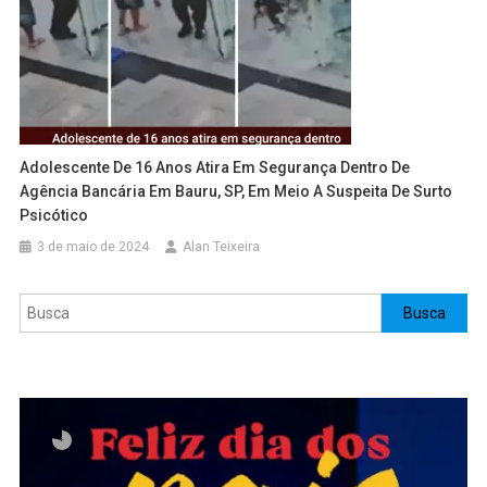
Adolescente De 16 Anos Atira Em Segurança Dentro De
Agência Bancária Em Bauru, SP, Em Meio A Suspeita De Surto
Psicótico
3 de maio de 2024
Alan Teixeira
Pesquisar
Busca