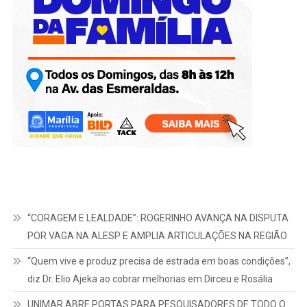
“CORAGEM E LEALDADE”: ROGERINHO AVANÇA NA DISPUTA
POR VAGA NA ALESP E AMPLIA ARTICULAÇÕES NA REGIÃO
“Quem vive e produz precisa de estrada em boas condições”,
diz Dr. Elio Ajeka ao cobrar melhorias em Dirceu e Rosália
UNIMAR ABRE PORTAS PARA PESQUISADORES DE TODO O