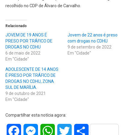
recolhido no CDP de Álvaro de Carvalho.
Relacionado
JOVEM DE 19 ANOS É
Jovem de 22 anos é preso
PRESO POR TRÁFICO DE
com drogas no CDHU
DROGAS NO CDHU
9 de setembro de 2022
6 de maio de 2022
Em "Cidade"
Em "Cidade"
ADOLESCENTE DE 14 ANOS
É PRESO POR TRÁFICO DE
DROGAS NO CDHU, ZONA
SUL DE MARÍLIA.
9 de outubro de 2021
Em "Cidade"
Compartilhar esta notícia agora:
Facebook
Messenger
WhatsApp
Twitter
Share