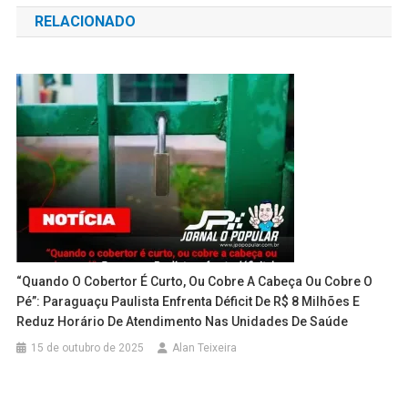
RELACIONADO
Post
“Quando O Cobertor É Curto, Ou Cobre A Cabeça Ou Cobre O
Pé”: Paraguaçu Paulista Enfrenta Déficit De R$ 8 Milhões E
Reduz Horário De Atendimento Nas Unidades De Saúde
15 de outubro de 2025
Alan Teixeira