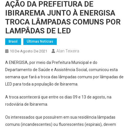
AÇÃO DA PREFEITURA DE
IBIRAREMA JUNTO À ENERGISA
TROCA LÂMPADAS COMUNS POR
LAMPÂDAS DE LED
Brasil
Últimas Notícias
Alan Teixeira
10 De Agosto De 2021
A ENERGISA, por meio da Prefeitura Municipal e do
Departamento de Saúde e Assistência Social, comunicou esta
semana que fará a troca das lâmpadas comuns por lâmpadas de
LED para toda a população de Ibirarema.
A troca acontecerá que entre os dias 09 e 13 de agosto, na
rodoviária de Ibirarema.
Os interessados que possuírem em sua residência lâmpadas
comuns (incandescentes) ou fluorescentes (espirais), devem