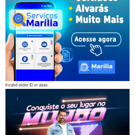
Invalid slider ID or alias.