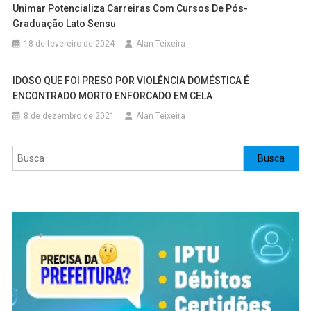
Unimar Potencializa Carreiras Com Cursos De Pós-
Graduação Lato Sensu
18 de fevereiro de 2024
Alan Teixeira
IDOSO QUE FOI PRESO POR VIOLÊNCIA DOMÉSTICA É
ENCONTRADO MORTO ENFORCADO EM CELA
8 de dezembro de 2021
Alan Teixeira
Pesquisar
Busca