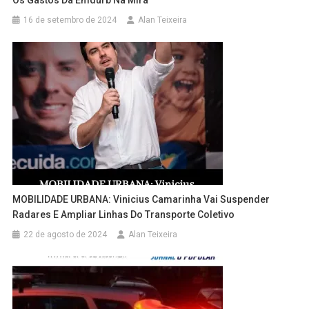
16 de setembro de 2024
Alan Teixeira
MOBILIDADE URBANA: Vinicius Camarinha Vai Suspender
Radares E Ampliar Linhas Do Transporte Coletivo
22 de agosto de 2024
Alan Teixeira