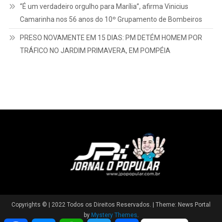
“É um verdadeiro orgulho para Marília”, afirma Vinicius
Camarinha nos 56 anos do 10º Grupamento de Bombeiros
PRESO NOVAMENTE EM 15 DIAS: PM DETÉM HOMEM POR
TRÁFICO NO JARDIM PRIMAVERA, EM POMPÉIA
Copyrights © | 2022 Todos os Direitos Reservados.
|
Theme: News Portal
by
Mystery Themes
.