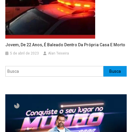
Jovem, De 22 Anos, É Baleado Dentro Da Própria Casa E Morto
5 de abril de 2023
Alan Teixeira
Pesquisar
Busca