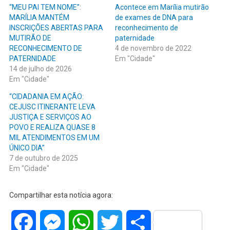
“MEU PAI TEM NOME”:
Acontece em Marília mutirão
MARÍLIA MANTÉM
de exames de DNA para
INSCRIÇÕES ABERTAS PARA
reconhecimento de
MUTIRÃO DE
paternidade
RECONHECIMENTO DE
4 de novembro de 2022
PATERNIDADE
Em "Cidade"
14 de julho de 2026
Em "Cidade"
“CIDADANIA EM AÇÃO:
CEJUSC ITINERANTE LEVA
JUSTIÇA E SERVIÇOS AO
POVO E REALIZA QUASE 8
MIL ATENDIMENTOS EM UM
ÚNICO DIA”
7 de outubro de 2025
Em "Cidade"
Compartilhar esta notícia agora:
Facebook
Messenger
WhatsApp
Twitter
Share