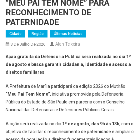
“MEU PAI TEM NOME” PARA
RECONHECIMENTO DE
PATERNIDADE
Cidade
Região
Últimas Notícias
Alan Teixeira
3 De Julho De 2026
Ação gratuita da Defensoria Pública será realizada no dia 1º
de agosto e busca garantir cidadania, identidade e acesso a
direitos familiares
A Prefeitura de Marília participará da edição 2026 do Mutirão
“Meu Pai Tem Nome”
, iniciativa promovida pela Defensoria
Pública do Estado de São Paulo em parceria com o Conselho
Nacional das Defensoras e Defensores Públicos-Gerais.
A ação será realizada no dia
1º de agosto, das 9h às 13h
, com o
objetivo de facilitar o reconhecimento de paternidade e ampliar o
acesso da população a direitos fundamentais ligados à