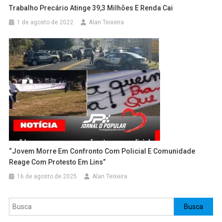
Trabalho Precário Atinge 39,3 Milhões E Renda Cai
1 de agosto de 2022
Alan Teixeira
“Jovem Morre Em Confronto Com Policial E Comunidade
Reage Com Protesto Em Lins”
16 de agosto de 2025
Alan Teixeira
Pesquisar
Busca