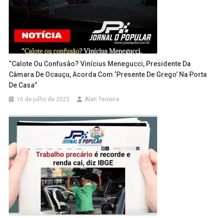
“Calote Ou Confusão? Vinícius Menegucci, Presidente Da
Câmara De Ocauçu, Acorda Com ‘presente De Grego’ Na Porta
De Casa”
16 de julho de 2025
Alan Teixeira