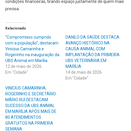
condições financeiras, tirando espaço justamente de quem mais
precisa.
Relacionado
“Compromisso cumprido
DANILO DA SAÚDE DESTACA
com a população”, destacam
AVANÇO HISTÓRICO NA
Vinicius Camarinha e
CAUSA ANIMAL COM
Rogerinho na inauguração da
IMPLANTAÇÃO DA PRIMEIRA
UBS Animal em Marília
UBS VETERINÁRIA EM
12 de maio de 2026
MARÍLIA
Em "Cidade"
14 de maio de 2026
Em "Cidade"
VINICIUS CAMARINHA,
ROGERINHO E SECRETÁRIO
MÁRIO RUI DESTACAM
SUCESSO DA UBS ANIMAL
EM MARÍLIA APÓS MAIS DE
80 ATENDIMENTOS
GRATUITOS NA PRIMEIRA
SEMANA