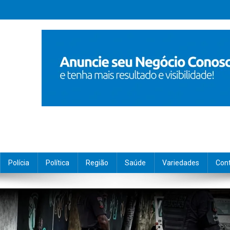
Polícia
Política
Região
Saúde
Variedades
Con