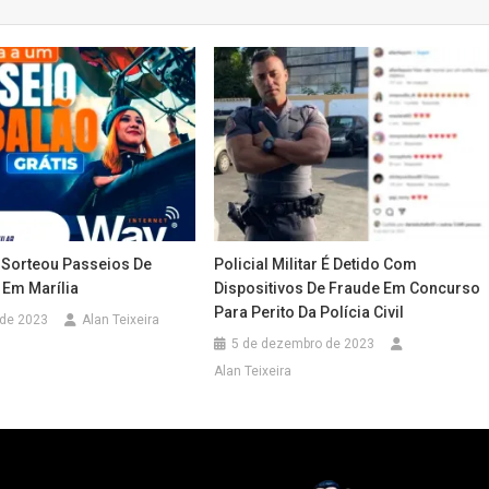
y Sorteou Passeios De
Policial Militar É Detido Com
 Em Marília
Dispositivos De Fraude Em Concurso
Para Perito Da Polícia Civil
 de 2023
Alan Teixeira
5 de dezembro de 2023
Alan Teixeira