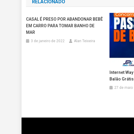
RELACIONADO
Post
CASAL É PRESO POR ABANDONAR BEBÊ
EM CARRO PARA TOMAR BANHO DE
MAR
3 de janeiro de 2022
Alan Teixeira
Internet Wa
Balão Grátis
27 de maio