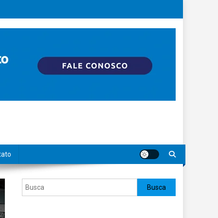
tato
Pesquisar
Busca