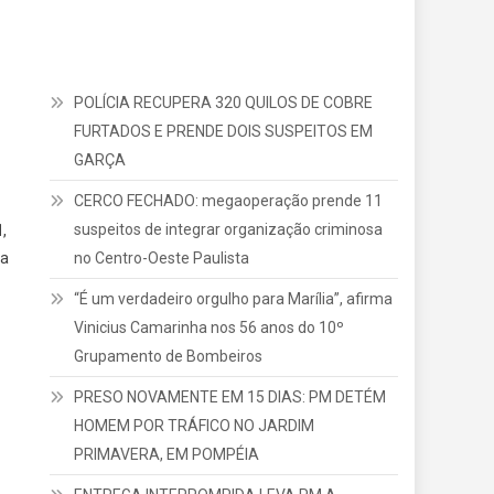
POLÍCIA RECUPERA 320 QUILOS DE COBRE
FURTADOS E PRENDE DOIS SUSPEITOS EM
GARÇA
CERCO FECHADO: megaoperação prende 11
suspeitos de integrar organização criminosa
1
,
no Centro-Oeste Paulista
ra
“É um verdadeiro orgulho para Marília”, afirma
Vinicius Camarinha nos 56 anos do 10º
Grupamento de Bombeiros
PRESO NOVAMENTE EM 15 DIAS: PM DETÉM
HOMEM POR TRÁFICO NO JARDIM
PRIMAVERA, EM POMPÉIA