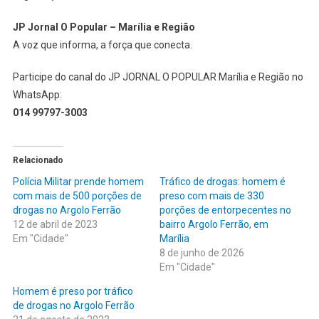
JP Jornal O Popular – Marília e Região
A voz que informa, a força que conecta.
Participe do canal do JP JORNAL O POPULAR Marília e Região no
WhatsApp:
014 99797-3003
Relacionado
Polícia Militar prende homem
Tráfico de drogas: homem é
com mais de 500 porções de
preso com mais de 330
drogas no Argolo Ferrão
porções de entorpecentes no
12 de abril de 2023
bairro Argolo Ferrão, em
Em "Cidade"
Marília
8 de junho de 2026
Em "Cidade"
Homem é preso por tráfico
de drogas no Argolo Ferrão