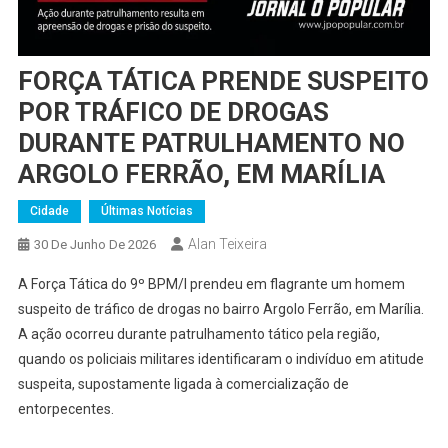
FORÇA TÁTICA PRENDE SUSPEITO
POR TRÁFICO DE DROGAS
DURANTE PATRULHAMENTO NO
ARGOLO FERRÃO, EM MARÍLIA
Cidade
Últimas Notícias
Alan Teixeira
30 De Junho De 2026
A Força Tática do 9º BPM/I prendeu em flagrante um homem
suspeito de tráfico de drogas no bairro Argolo Ferrão, em Marília.
A ação ocorreu durante patrulhamento tático pela região,
quando os policiais militares identificaram o indivíduo em atitude
suspeita, supostamente ligada à comercialização de
entorpecentes.