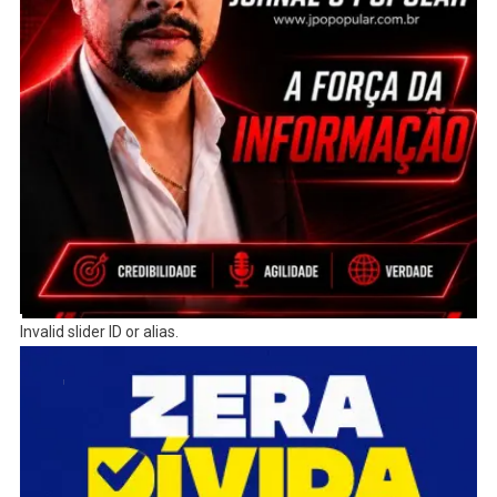
Invalid slider ID or alias.