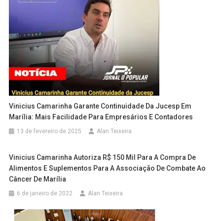
Vinicius Camarinha Garante Continuidade Da Jucesp Em
Marília: Mais Facilidade Para Empresários E Contadores
13 de fevereiro de 2025
Alan Teixeira
Vinicius Camarinha Autoriza R$ 150 Mil Para A Compra De
Alimentos E Suplementos Para A Associação De Combate Ao
Câncer De Marília
6 de janeiro de 2022
Alan Teixeira