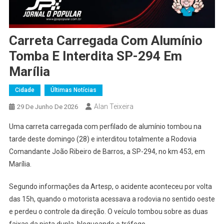
Carreta Carregada Com Alumínio
Tomba E Interdita SP-294 Em
Marília
Cidade
Últimas Notícias
Alan Teixeira
29 De Junho De 2026
Uma carreta carregada com perfilado de alumínio tombou na
tarde deste domingo (28) e interditou totalmente a Rodovia
Comandante João Ribeiro de Barros, a SP-294, no km 453, em
Marília.
Segundo informações da Artesp, o acidente aconteceu por volta
das 15h, quando o motorista acessava a rodovia no sentido oeste
e perdeu o controle da direção. O veículo tombou sobre as duas
faixas da pista dupla, bloqueando o tráfego.