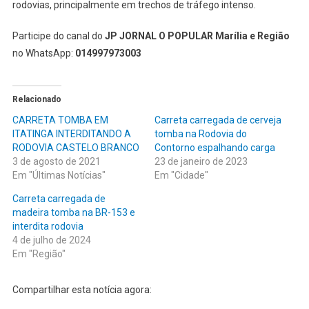
rodovias, principalmente em trechos de tráfego intenso.
Participe do canal do
JP JORNAL O POPULAR Marília e Região
no WhatsApp:
014997973003
Relacionado
CARRETA TOMBA EM
Carreta carregada de cerveja
ITATINGA INTERDITANDO A
tomba na Rodovia do
RODOVIA CASTELO BRANCO
Contorno espalhando carga
3 de agosto de 2021
23 de janeiro de 2023
Em "Últimas Notícias"
Em "Cidade"
Carreta carregada de
madeira tomba na BR-153 e
interdita rodovia
4 de julho de 2024
Em "Região"
Compartilhar esta notícia agora: