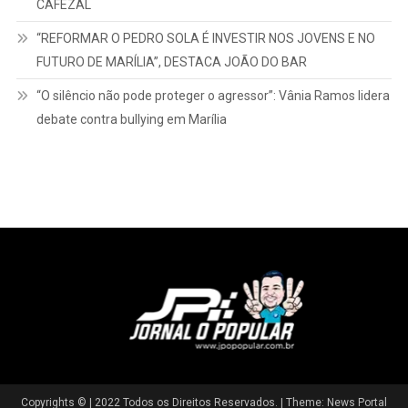
CAFEZAL
“REFORMAR O PEDRO SOLA É INVESTIR NOS JOVENS E NO
FUTURO DE MARÍLIA”, DESTACA JOÃO DO BAR
“O silêncio não pode proteger o agressor”: Vânia Ramos lidera
debate contra bullying em Marília
Copyrights © | 2022 Todos os Direitos Reservados.
|
Theme: News Portal