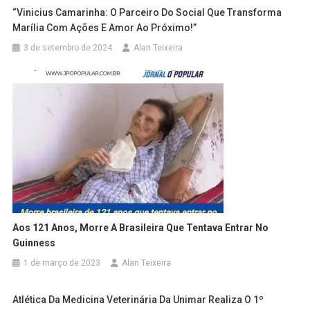
“Vinicius Camarinha: O Parceiro Do Social Que Transforma
Marília Com Ações E Amor Ao Próximo!”
3 de setembro de 2024
Alan Teixeira
Aos 121 Anos, Morre A Brasileira Que Tentava Entrar No
Guinness
1 de março de 2023
Alan Teixeira
Atlética Da Medicina Veterinária Da Unimar Realiza O 1º