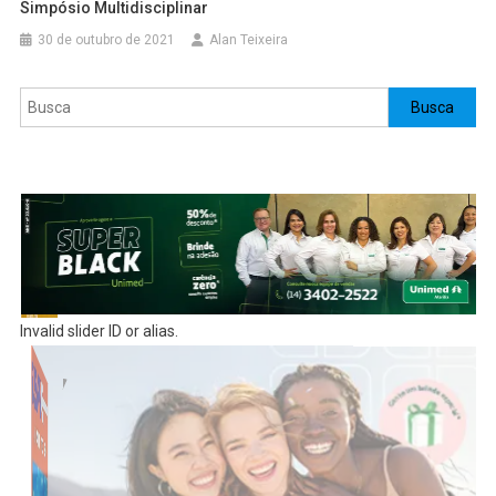
Simpósio Multidisciplinar
30 de outubro de 2021
Alan Teixeira
Pesquisar
Busca
Invalid slider ID or alias.