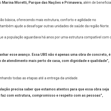
os
Marina Moretti, Parque das Nações e Primavera
, além de beneficia
ão básica, oferecendo mais estrutura, conforto e agilidade no
 também ajude a desafogar outras unidades de saúde da região Norte.
que a população aguardava há anos por uma estrutura compatível com 
anhar esse avanço. Essa UBS não é apenas uma obra de concreto, é
m de atendimento mais perto de casa, com dignidade e qualidade”,
hando todas as etapas até a entrega da unidade.
pulação precisa saber que estamos atentos para que essa obra seja
e faz com estrutura, compromisso e respeito com as pessoas”,