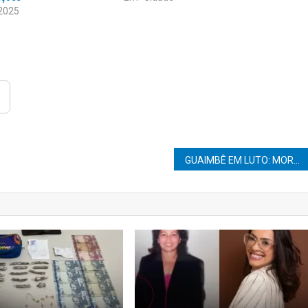
 2025
GUAIMBÊ EM LUTO: MORRE MÁRCIA, MORADORA QUERIDA E PESSOA DE CORAÇÃO GENEROSO