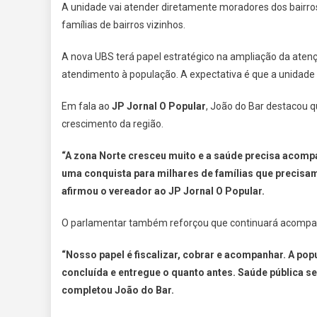
A unidade vai atender diretamente moradores dos bairr
famílias de bairros vizinhos.
A nova UBS terá papel estratégico na ampliação da atenç
atendimento à população. A expectativa é que a unidade
Em fala ao
JP Jornal O Popular
, João do Bar destacou 
crescimento da região.
“A zona Norte cresceu muito e a saúde precisa acomp
uma conquista para milhares de famílias que precisa
afirmou o vereador ao JP Jornal O Popular.
O parlamentar também reforçou que continuará acompan
“Nosso papel é fiscalizar, cobrar e acompanhar. A po
concluída e entregue o quanto antes. Saúde pública s
completou João do Bar.