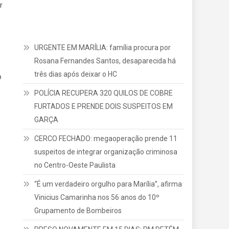
r
URGENTE EM MARÍLIA: família procura por
Rosana Fernandes Santos, desaparecida há
três dias após deixar o HC
o
POLÍCIA RECUPERA 320 QUILOS DE COBRE
FURTADOS E PRENDE DOIS SUSPEITOS EM
GARÇA
CERCO FECHADO: megaoperação prende 11
suspeitos de integrar organização criminosa
no Centro-Oeste Paulista
“É um verdadeiro orgulho para Marília”, afirma
Vinicius Camarinha nos 56 anos do 10º
Grupamento de Bombeiros