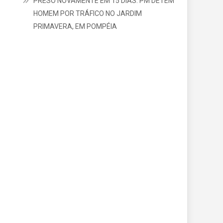
PRESO NOVAMENTE EM 15 DIAS: PM DETÉM
HOMEM POR TRÁFICO NO JARDIM
PRIMAVERA, EM POMPÉIA