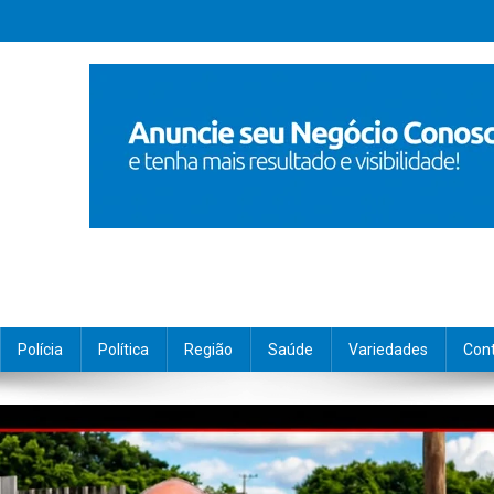
Polícia
Política
Região
Saúde
Variedades
Con