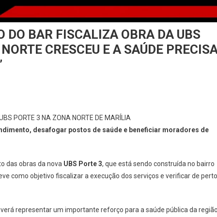
O DO BAR FISCALIZA OBRA DA UBS
A NORTE CRESCEU E A SAÚDE PRECIS
”
UBS PORTE 3 NA ZONA NORTE DE MARÍLIA
ndimento, desafogar postos de saúde e beneficiar moradores de
 das obras da nova
UBS Porte 3
, que está sendo construída no bairro
 teve como objetivo fiscalizar a execução dos serviços e verificar de pert
verá representar um importante reforço para a saúde pública da região