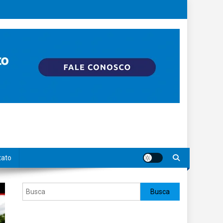
tato
Pesquisar
Busca