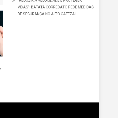
“REDUZIR A VELOCIDADE É PROTEGER
VIDAS”: BATATA CORREDATO PEDE MEDIDAS
DE SEGURANÇA NO ALTO CAFEZAL
o