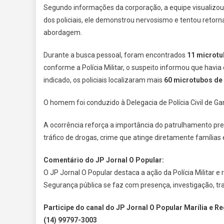
Segundo informações da corporação, a equipe visualizo
dos policiais, ele demonstrou nervosismo e tentou retorna
abordagem.
Durante a busca pessoal, foram encontrados
11 microtu
conforme a Polícia Militar, o suspeito informou que havi
indicado, os policiais localizaram mais
60 microtubos de
O homem foi conduzido à Delegacia de Polícia Civil de G
A ocorrência reforça a importância do patrulhamento pr
tráfico de drogas, crime que atinge diretamente família
Comentário do JP Jornal O Popular:
O JP Jornal O Popular destaca a ação da Polícia Militar 
Segurança pública se faz com presença, investigação, tr
Participe do canal do JP Jornal O Popular Marília e R
(14) 99797-3003