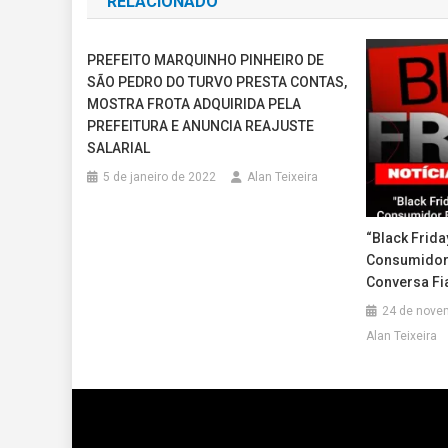
RELACIONADO
Post
PREFEITO MARQUINHO PINHEIRO DE
SÃO PEDRO DO TURVO PRESTA CONTAS,
MOSTRA FROTA ADQUIRIDA PELA
PREFEITURA E ANUNCIA REAJUSTE
SALARIAL
5 de janeiro de 2022
Alan Teixeira
“Black Frida
Consumidor 
Conversa Fi
24 de nove
Alan Teixeira