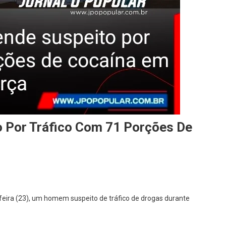
to Por Tráfico Com 71 Porções De
a-feira (23), um homem suspeito de tráfico de drogas durante