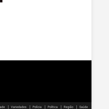
dade
Variedades
Polícia
Política
Região
Saúde