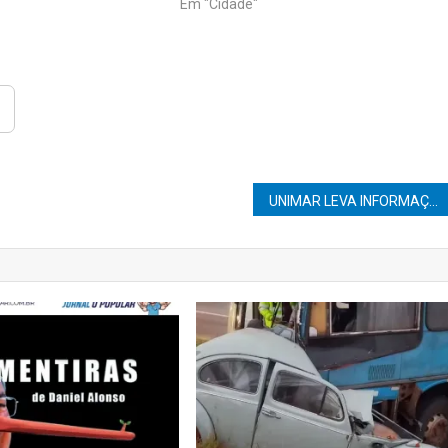
Em "Cidade"
UNIMAR LEVA INFORMAÇÃO À COMUNIDADE E ORIENTA TUTORES SOBRE CUIDADOS COM CÃES E GATOS