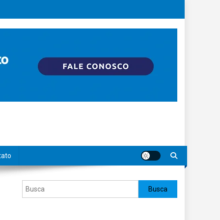
tato
Pesquisar
Busca