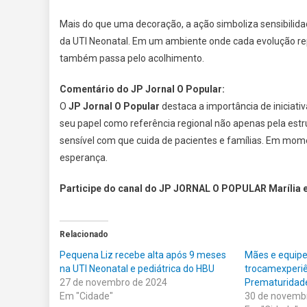
Mais do que uma decoração, a ação simboliza sensibilidad
da UTI Neonatal. Em um ambiente onde cada evolução re
também passa pelo acolhimento.
Comentário do JP Jornal O Popular:
O
JP Jornal O Popular
destaca a importância de iniciat
seu papel como referência regional não apenas pela est
sensível com que cuida de pacientes e famílias. Em mome
esperança.
Participe do canal do JP JORNAL O POPULAR Marília 
Relacionado
Pequena Liz recebe alta após 9 meses
Mães e equipe 
na UTI Neonatal e pediátrica do HBU
trocamexperiê
27 de novembro de 2024
Prematuridad
Em "Cidade"
30 de novemb