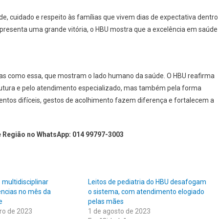
e, cuidado e respeito às famílias que vivem dias de expectativa dentro
presenta uma grande vitória, o HBU mostra que a excelência em saúde
ivas como essa, que mostram o lado humano da saúde. O HBU reafirma
rutura e pelo atendimento especializado, mas também pela forma
ntos difíceis, gestos de acolhimento fazem diferença e fortalecem a
e Região no WhatsApp: 014 99797-3003
multidisciplinar
Leitos de pediatria do HBU desafogam
ncias no mês da
o sistema, com atendimento elogiado
e
pelas mães
ro de 2023
1 de agosto de 2023