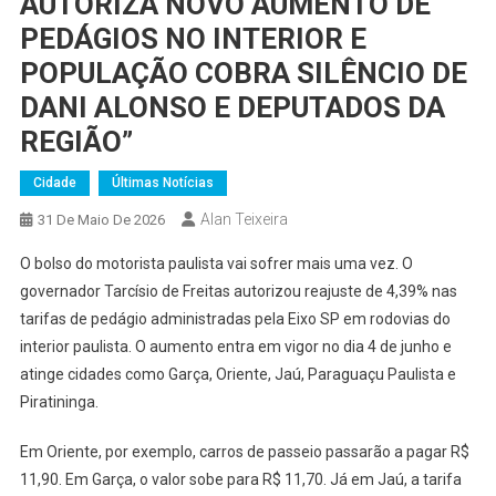
AUTORIZA NOVO AUMENTO DE
PEDÁGIOS NO INTERIOR E
POPULAÇÃO COBRA SILÊNCIO DE
DANI ALONSO E DEPUTADOS DA
REGIÃO”
Cidade
Últimas Notícias
Alan Teixeira
31 De Maio De 2026
O bolso do motorista paulista vai sofrer mais uma vez. O
governador Tarcísio de Freitas autorizou reajuste de 4,39% nas
tarifas de pedágio administradas pela Eixo SP em rodovias do
interior paulista. O aumento entra em vigor no dia 4 de junho e
atinge cidades como Garça, Oriente, Jaú, Paraguaçu Paulista e
Piratininga.
Em Oriente, por exemplo, carros de passeio passarão a pagar R$
11,90. Em Garça, o valor sobe para R$ 11,70. Já em Jaú, a tarifa