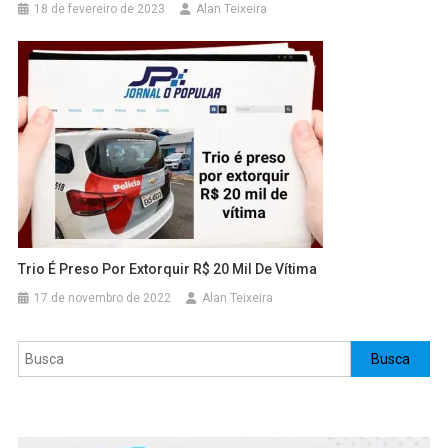
18 de fevereiro de 2023
Alan Teixeira
Trio É Preso Por Extorquir R$ 20 Mil De Vítima
17 de novembro de 2022
Alan Teixeira
Pesquisar
Busca