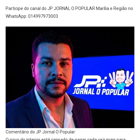
Participe do canal do JP JORNAL O POPULAR Marília e Região no
WhatsApp: 014997973003
Comentário do JP Jornal O Popular:
O povo do interior está cansado de pagar cada vez mais para