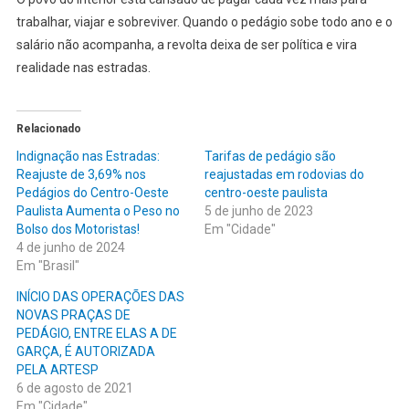
trabalhar, viajar e sobreviver. Quando o pedágio sobe todo ano e o
salário não acompanha, a revolta deixa de ser política e vira
realidade nas estradas.
Relacionado
Indignação nas Estradas:
Tarifas de pedágio são
Reajuste de 3,69% nos
reajustadas em rodovias do
Pedágios do Centro-Oeste
centro-oeste paulista
Paulista Aumenta o Peso no
5 de junho de 2023
Bolso dos Motoristas!
Em "Cidade"
4 de junho de 2024
Em "Brasil"
INÍCIO DAS OPERAÇÕES DAS
NOVAS PRAÇAS DE
PEDÁGIO, ENTRE ELAS A DE
GARÇA, É AUTORIZADA
PELA ARTESP
6 de agosto de 2021
Em "Cidade"