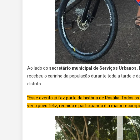
Ao lado do
secretário municipal de Serviços Urbanos, 
recebeu o carinho da população durante toda a tarde e d
distrito.
“Esse evento já faz parte da história de Rosália. Todos
ver o povo feliz, reunido e participando é a maior recomp