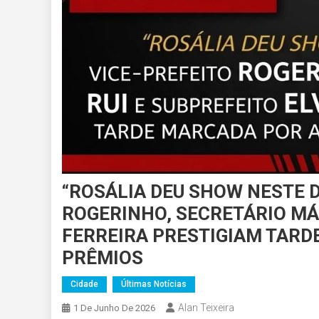
“ROSÁLIA DEU SHOW NESTE D
ROGERINHO, SECRETÁRIO MÁR
FERREIRA PRESTIGIAM TARD
PRÊMIOS
Cidade
Últimas Notícias
Alan Teixeira
1 De Junho De 2026