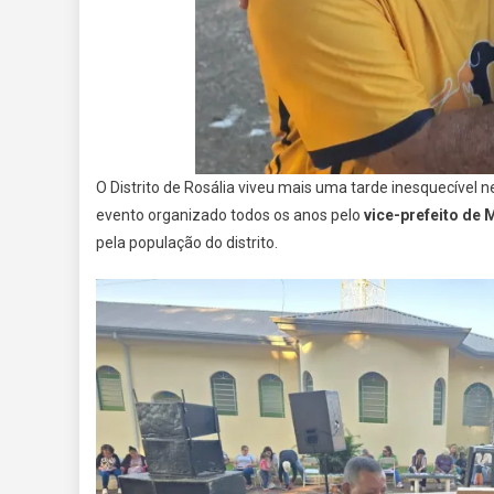
O Distrito de Rosália viveu mais uma tarde inesquecível 
evento organizado todos os anos pelo
vice-prefeito de 
pela população do distrito.