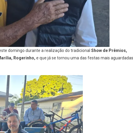
neste domingo durante a realização do tradicional
Show de Prêmios,
Marília, Rogerinho,
e que já se tornou uma das festas mais aguardada