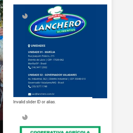
Invalid slider ID or alias.