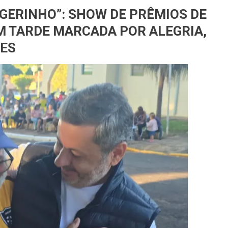
GERINHO”: SHOW DE PRÊMIOS DE
M TARDE MARCADA POR ALEGRIA,
ÕES