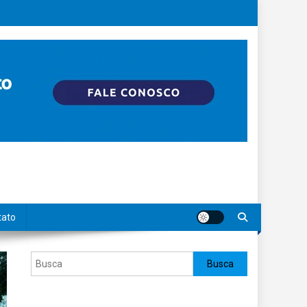
tato
Pesquisar
Busca