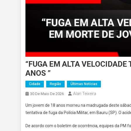
“FUGA EM ALTA VELOCIDADE
ANOS ”
Cidade
Região
Últimas Notícias
Alan Teixeira
30 De Maio De 2026
Um jovem de 18 anos morreu na madrugada deste sábado 
tentativa de fuga da Polícia Militar, em Bauru (SP). O aci
De acordo com o boletim de ocorrência, equipes da PM 