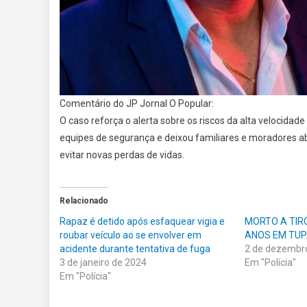
Comentário do JP Jornal O Popular:
O caso reforça o alerta sobre os riscos da alta velocida
equipes de segurança e deixou familiares e moradores a
evitar novas perdas de vidas.
Relacionado
Rapaz é detido após esfaquear vigia e
MORTO A TIR
roubar veículo ao se envolver em
ANOS EM TU
acidente durante tentativa de fuga
2 de dezembr
3 de janeiro de 2024
Em "Polícia"
Em "Polícia"