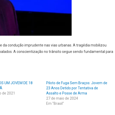
de e da condução imprudente nas vias urbanas. A tragédia mobilizou
balados. A conscientização no trânsito segue sendo fundamental para
OS UM JOVEM DE 18
Piloto de Fuga Sem Braços: Jovem de
PÃ
23 Anos Detido por Tentativa de
o de 2021
Assalto e Posse de Arma
27 de maio de 2024
Em "Brasil"