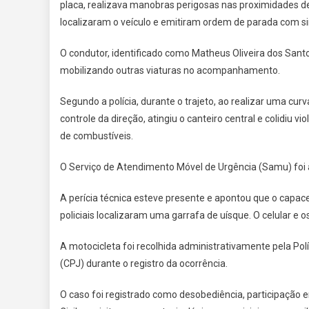
placa, realizava manobras perigosas nas proximidades d
localizaram o veículo e emitiram ordem de parada com si
O condutor, identificado como Matheus Oliveira dos Sant
mobilizando outras viaturas no acompanhamento.
Segundo a polícia, durante o trajeto, ao realizar uma curva
controle da direção, atingiu o canteiro central e colidiu
de combustíveis.
O Serviço de Atendimento Móvel de Urgência (Samu) foi a
A perícia técnica esteve presente e apontou que o capace
policiais localizaram uma garrafa de uísque. O celular e
A motocicleta foi recolhida administrativamente pela Polí
(CPJ) durante o registro da ocorrência.
O caso foi registrado como desobediência, participação em