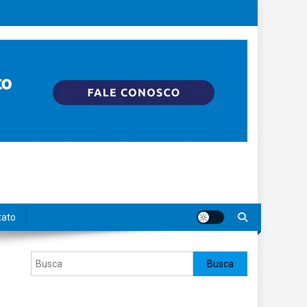
tato
Pesquisar
Busca