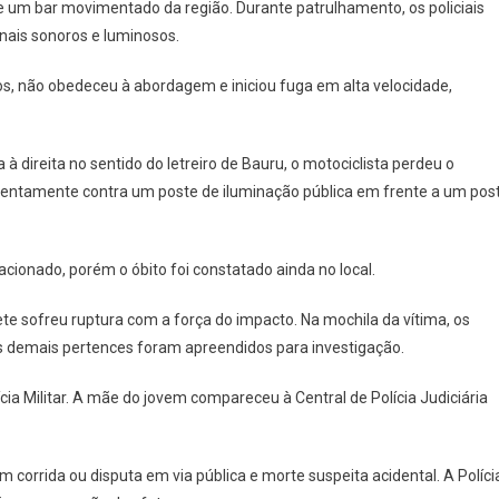
e um bar movimentado da região. Durante patrulhamento, os policiais
nais sonoros e luminosos.
os, não obedeceu à abordagem e iniciou fuga em alta velocidade,
 à direita no sentido do letreiro de Bauru, o motociclista perdeu o
 violentamente contra um poste de iluminação pública em frente a um pos
cionado, porém o óbito foi constatado ainda no local.
te sofreu ruptura com a força do impacto. Na mochila da vítima, os
 os demais pertences foram apreendidos para investigação.
cia Militar. A mãe do jovem compareceu à Central de Polícia Judiciária
 corrida ou disputa em via pública e morte suspeita acidental. A Políci