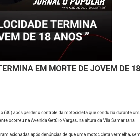
 TERMINA EM MORTE DE JOVEM DE 1
(30) após perder o controle da motocicleta que conduzia durante um
dente ocorreu na Avenida Getúlio Vargas, na altura da Vila Samaritana.
foram acionadas após denúncias de que uma motocicleta vermelha, se