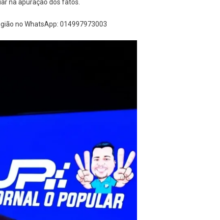
liar na apuração dos fatos.
Região no WhatsApp: 014997973003