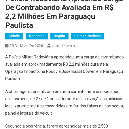
De Contrabando Avaliada Em R$
2,2 Milhões Em Paraguaçu
Paulista
Cidade
Recentes
Região
Últimas Notícias
Alan Teixeira
29 De Maio De 2026
A Polícia Militar Rodoviária apreendeu uma carga de contrabando
avaliada em aproximadamente R$ 2,2 milhões durante a
Operação Impacto, na Rodovia José Bassil Dower, em Paraguaçu
Paulista.
A abordagem foi realizada em uma caminhonete ocupada por
dois homens, de 27 e 31 anos. Durante a fiscalização, os policiais
localizaram produtos escondidos em fundos falsos na carroceria,
painel e laterais do veículo.
Segundo a ocorrência, foram apreendidas mais de 2.500