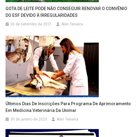
GOTA DE LEITE PODE NÃO CONSEGUIR RENOVAR O CONVÊNIO
DO ESF DEVIDO À IRREGULARIDADES
30 de setembro de 2021
Alan Teixeira
Últimos Dias De Inscrições Para Programa De Aprimoramento
Em Medicina Veterinária Da Unimar
30 de janeiro de 2023
Alan Teixeira