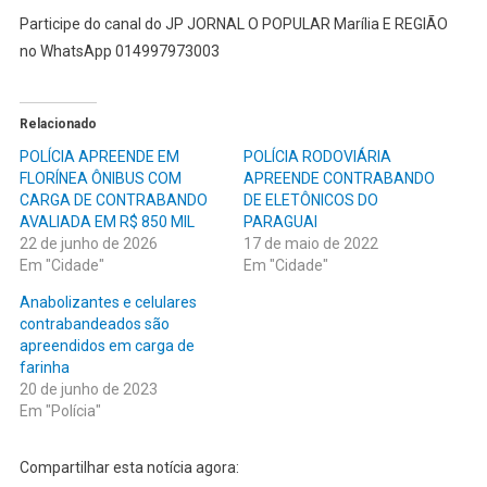
Participe do canal do JP JORNAL O POPULAR Marília E REGIÃO
no WhatsApp 014997973003
Relacionado
POLÍCIA APREENDE EM
POLÍCIA RODOVIÁRIA
FLORÍNEA ÔNIBUS COM
APREENDE CONTRABANDO
CARGA DE CONTRABANDO
DE ELETÔNICOS DO
AVALIADA EM R$ 850 MIL
PARAGUAI
22 de junho de 2026
17 de maio de 2022
Em "Cidade"
Em "Cidade"
Anabolizantes e celulares
contrabandeados são
apreendidos em carga de
farinha
20 de junho de 2023
Em "Polícia"
Compartilhar esta notícia agora: