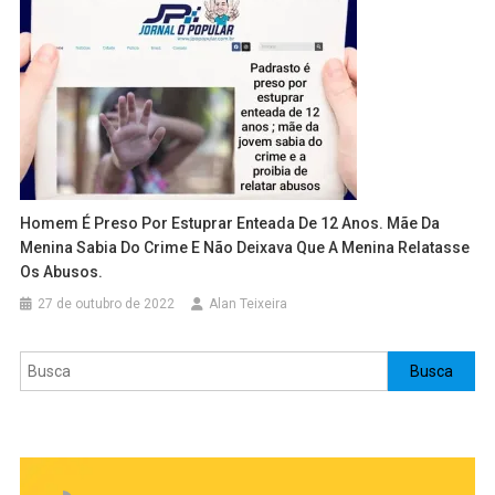
Homem É Preso Por Estuprar Enteada De 12 Anos. Mãe Da
Menina Sabia Do Crime E Não Deixava Que A Menina Relatasse
Os Abusos.
27 de outubro de 2022
Alan Teixeira
Pesquisar
Busca