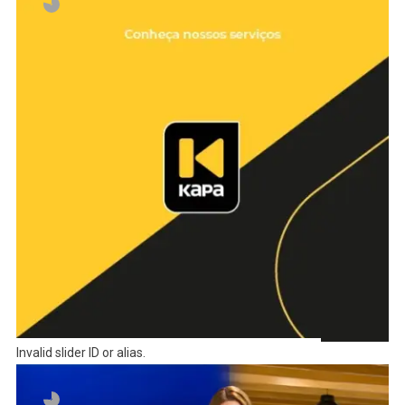
Invalid slider ID or alias.