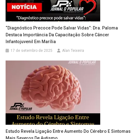
“Diagnóstico Precoce Pode Salvar Vidas”: Dra. Paloma
Destaca Importância Da Capacitação Sobre Câncer
Infantojuvenil Em Marília
17 de setembro de 2025
Alan Teixeira
Estudo Revela Ligação Entre Aumento Do Cérebro E Sintomas
Mais Severos De Autismo