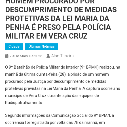
HOMEM PROCURADO POR
DESCUMPRIMENTO DE MEDIDAS
PROTETIVAS DA LEI MARIA DA
PENHA É PRESO PELA POLÍCIA
MILITAR EM VERA CRUZ
Cidade
Últimas Notícias
Alan Teixeira
29 De Maio De 2026
O 9º Batalhão de Polícia Militar do Interior (9º BPM/I) realizou, na
manhã da última quinta-feira (28), a prisão de um homem
procurado pela Justiça por descumprimento de medidas
protetivas previstas na Lei Maria da Penha. A captura ocorreu no
município de Vera Cruz durante ação das equipes de
Radiopatrulhamento.
Segundo informações da Comunicação Social do 9º BPM/I, a
ocorrência foi registrada por volta das 7h da manhã, em