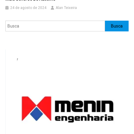
24 de agosto de 2024
Alan Teixeira
Pesquisar
Busca