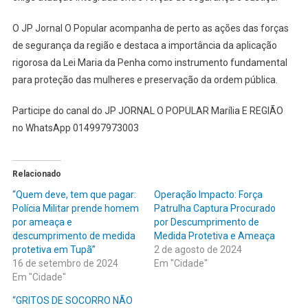
O JP Jornal O Popular acompanha de perto as ações das forças
de segurança da região e destaca a importância da aplicação
rigorosa da Lei Maria da Penha como instrumento fundamental
para proteção das mulheres e preservação da ordem pública.
Participe do canal do JP JORNAL O POPULAR Marília E REGIÃO
no WhatsApp 014997973003
Relacionado
“Quem deve, tem que pagar:
Operação Impacto: Força
Polícia Militar prende homem
Patrulha Captura Procurado
por ameaça e
por Descumprimento de
descumprimento de medida
Medida Protetiva e Ameaça
protetiva em Tupã”
2 de agosto de 2024
16 de setembro de 2024
Em "Cidade"
Em "Cidade"
“GRITOS DE SOCORRO NÃO