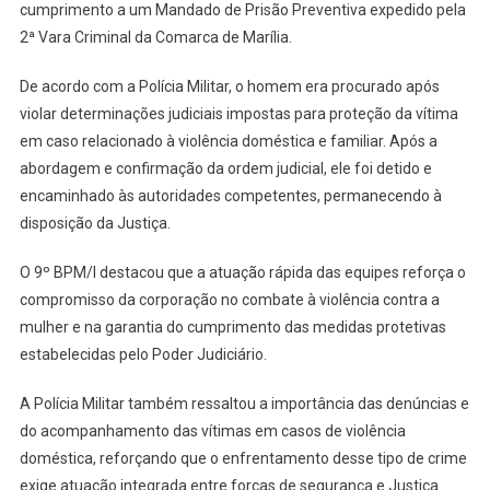
cumprimento a um Mandado de Prisão Preventiva expedido pela
2ª Vara Criminal da Comarca de Marília.
De acordo com a Polícia Militar, o homem era procurado após
violar determinações judiciais impostas para proteção da vítima
em caso relacionado à violência doméstica e familiar. Após a
abordagem e confirmação da ordem judicial, ele foi detido e
encaminhado às autoridades competentes, permanecendo à
disposição da Justiça.
O 9º BPM/I destacou que a atuação rápida das equipes reforça o
compromisso da corporação no combate à violência contra a
mulher e na garantia do cumprimento das medidas protetivas
estabelecidas pelo Poder Judiciário.
A Polícia Militar também ressaltou a importância das denúncias e
do acompanhamento das vítimas em casos de violência
doméstica, reforçando que o enfrentamento desse tipo de crime
exige atuação integrada entre forças de segurança e Justiça.